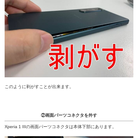
このように剥がすことが出来ます。
②画面パーツコネクタを外す
Xperia 1 IIIの画面パーツコネクタは本体下部にあります。