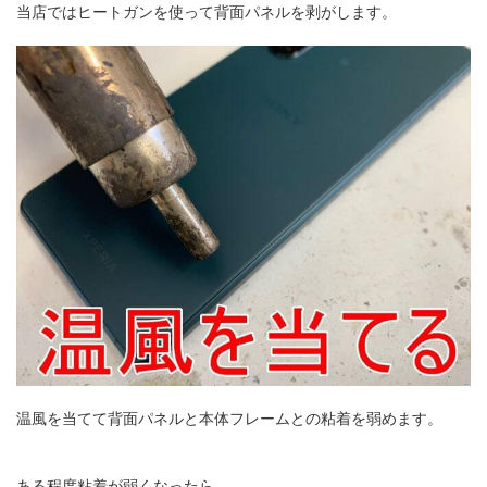
当店ではヒートガンを使って背面パネルを剥がします。
温風を当てて背面パネルと本体フレームとの粘着を弱めます。
ある程度粘着が弱くなったら…