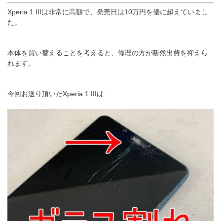
Xperia 1 IIIは非常に高額で、発売日は10万円を優に超えていまし
た。
本体を買い替えることを考えると、修理の方が断然出費を抑えら
れます。
今回お送り頂いたXperia 1 IIIは…