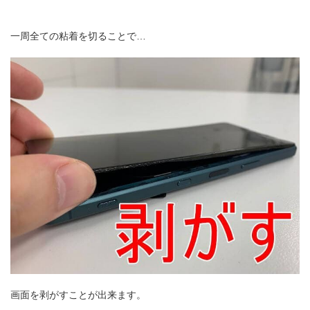
一周全ての粘着を切ることで…
画面を剥がすことが出来ます。