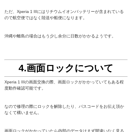
ただ、Xperia 1 IIIにはリチウムイオンバッテリーが含まれている
ので航空便ではなく陸送や船便になります。
沖縄や離島の場合はもう少し余分に日数がかかるようです。
4.画面ロックについて
Xperia 1 IIIの画面交換の際、画面ロックがかかっていてもある程
度動作確認可能です。
なので修理の際にロックを解除したり、パスコードをお伝え頂か
なくて構いません。
画面ロックがかかっていたら内部のデータはまず間違いなく見る