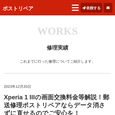
ポストリペア
依頼する
WORKS
修理実績
これまでに行った修理についてご紹介します。
2023年12月20日
Xperia 1 IIIの画面交換料金等解説！郵
送修理ポストリペアならデータ消さ
ずに直せるのでご安心を！