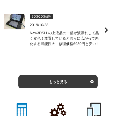
3DS/2DS修理
2019/10/28
New3DSLLの上液晶の一部が液漏れして黒
く変色！放置していると徐々に広がって悪
化する可能性大！修理価格6980円と安い！
もっと見る