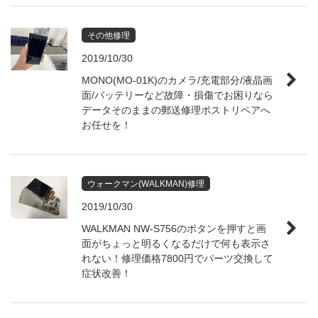
その他修理
2019/10/30
MONO(MO-01K)のカメラ/充電部分/液晶画
面/バッテリーなど故障・損傷でお困りなら
データそのままの郵送修理ポストリペアへ
お任せを！
ウォークマン(WALKMAN)修理
2019/10/30
WALKMAN NW-S756のボタンを押すと画
面がちょっと明るくなるだけで何も表示さ
れない！修理価格7800円でパーツ交換して
症状改善！