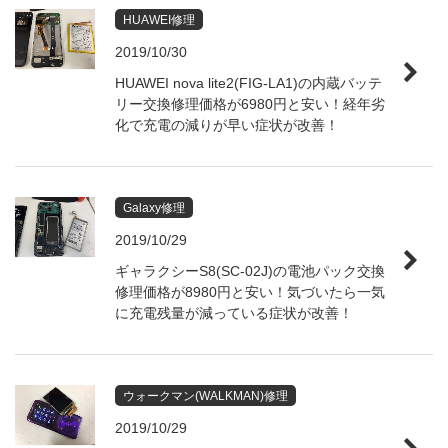
HUAWEI修理
2019/10/30
HUAWEI nova lite2(FIG-LA1)の内蔵バッテ
リー交換修理価格が6980円と安い！経年劣
化で充電の減りが早い症状が改善！
Galaxy修理
2019/10/29
ギャラクシーS8(SC-02J)の電池パック交換
修理価格が8980円と安い！気づいたら一気
に充電残量が減っている症状が改善！
ウォークマン(WALKMAN)修理
2019/10/29