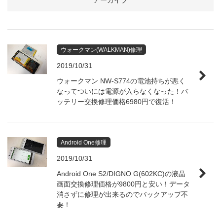
アーカイブ
ウォークマン(WALKMAN)修理
2019/10/31
ウォークマン NW-S774の電池持ちが悪く
なってついには電源が入らなくなった！バ
ッテリー交換修理価格6980円で復活！
Android One修理
2019/10/31
Android One S2/DIGNO G(602KC)の液晶
画面交換修理価格が9800円と安い！データ
消さずに修理が出来るのでバックアップ不
要！