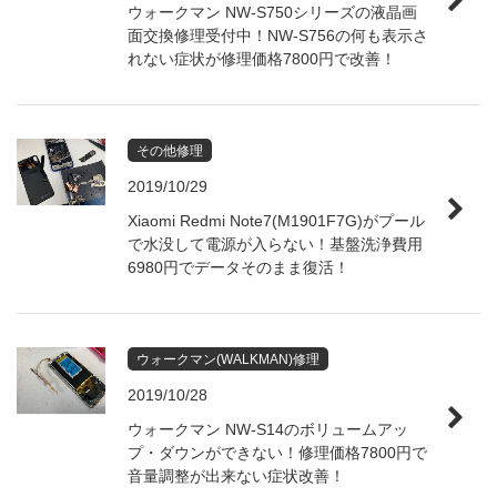
ウォークマン NW-S750シリーズの液晶画
面交換修理受付中！NW-S756の何も表示さ
れない症状が修理価格7800円で改善！
その他修理
2019/10/29
Xiaomi Redmi Note7(M1901F7G)がプール
で水没して電源が入らない！基盤洗浄費用
6980円でデータそのまま復活！
ウォークマン(WALKMAN)修理
2019/10/28
ウォークマン NW-S14のボリュームアッ
プ・ダウンができない！修理価格7800円で
音量調整が出来ない症状改善！