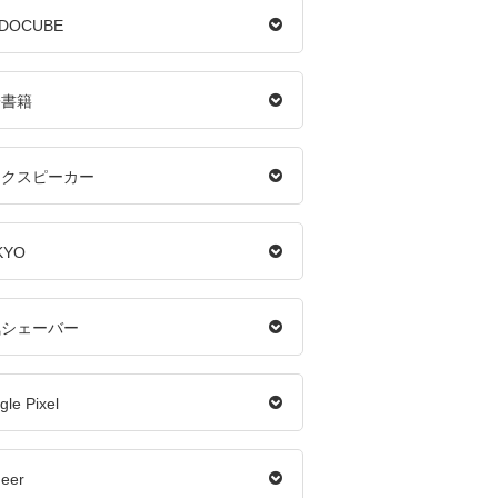
LDOCUBE
子書籍
ックスピーカー
KYO
気シェーバー
le Pixel
neer