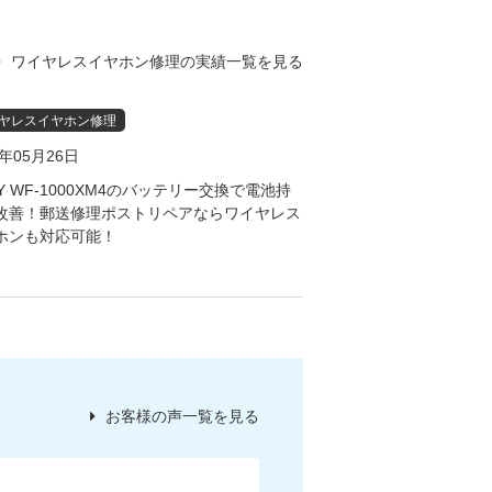
ワイヤレスイヤホン修理の実績一覧を見る
ヤレスイヤホン修理
4年05月26日
Y WF-1000XM4のバッテリー交換で電池持
改善！郵送修理ポストリペアならワイヤレス
ホンも対応可能！
お客様の声一覧を見る