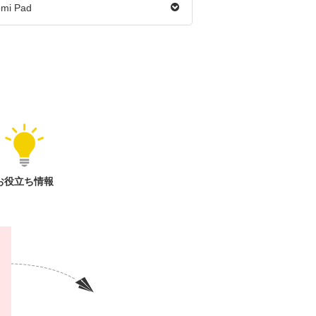
omi Pad
お役立ち情報