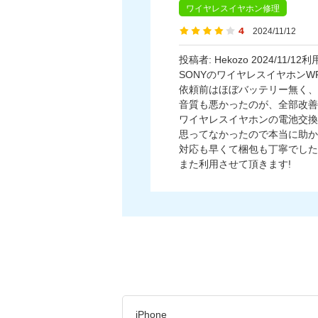
ワイヤレスイヤホン修理
2024/11/12
投稿者: Hekozo 2024/1
SONYのワイヤレスイヤホンWF
依頼前はほぼバッテリー無く、
音質も悪かったのが、全部改善
ワイヤレスイヤホンの電池交換
思ってなかったので本当に助か
対応も早くて梱包も丁寧でした
また利用させて頂きます!
iPhone