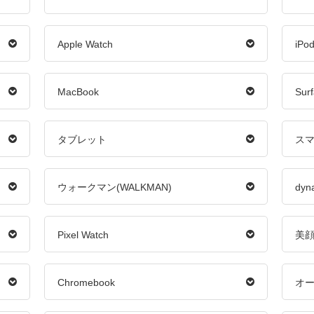
Apple Watch
iPo
MacBook
Sur
タブレット
ス
ウォークマン(WALKMAN)
dyn
Pixel Watch
美
Chromebook
オ