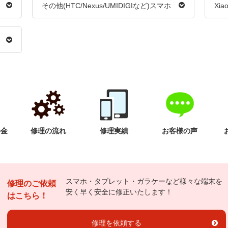
その他(HTC/Nexus/UMIDIGIなど)スマホ
Xia
料金
修理の流れ
修理実績
お客様の声
スマホ・タブレット・ガラケーなど様々な端末を
修理のご依頼
安く早く安全に修正いたします！
はこちら！
修理を依頼する