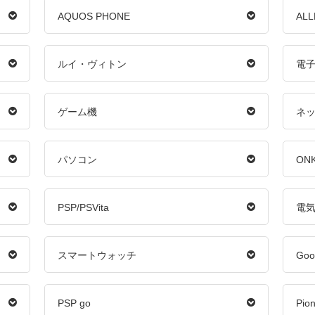
AQUOS PHONE
AL
ルイ・ヴィトン
電
ゲーム機
ネ
パソコン
ON
PSP/PSVita
電
スマートウォッチ
Goog
PSP go
Pio