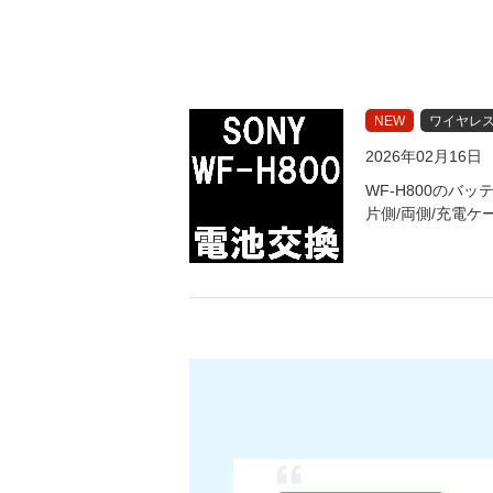
NEW
ワイヤレ
2026年02月16日
WF-H800のバ
片側/両側/充電ケ