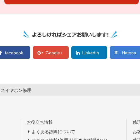
facebook
Google+
LinkedIn
Hatena
レスイヤホン修理
お役立ち情報
修
よくある故障について
お