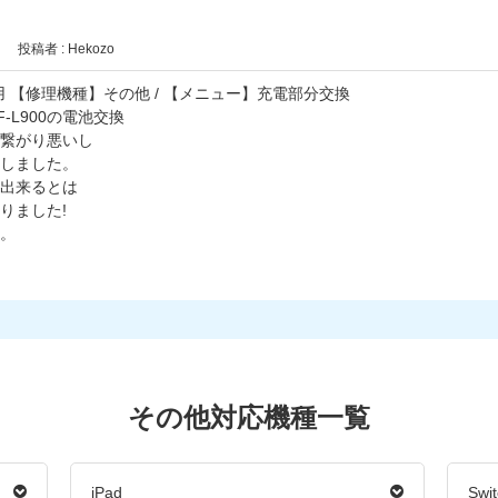
投稿者 : Hekozo
1/12利用 【修理機種】その他 / 【メニュー】充電部分交換
-L900の電池交換
繋がり悪いし
しました。
出来るとは
りました!
。
その他対応機種一覧
iPad
Sw