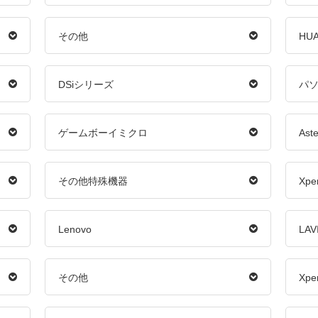
その他
HUA
DSiシリーズ
パ
ゲームボーイミクロ
Aste
その他特殊機器
Xpe
Lenovo
LAV
その他
Xper