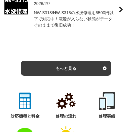
2026/2/7
NW-S313/NW-S315の水没修理を5500円以
下で対応中！電源が入らない状態がデータ
そのままで復旧成功！
もっと見る
対応機種と料金
修理の流れ
修理実績