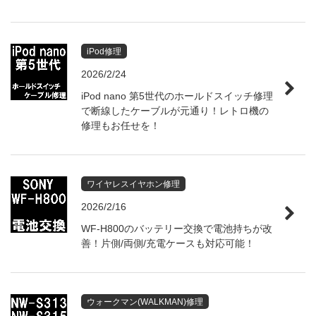
iPod修理
2026/2/24
iPod nano 第5世代のホールドスイッチ修理
で断線したケーブルが元通り！レトロ機の
修理もお任せを！
ワイヤレスイヤホン修理
2026/2/16
WF-H800のバッテリー交換で電池持ちが改
善！片側/両側/充電ケースも対応可能！
ウォークマン(WALKMAN)修理