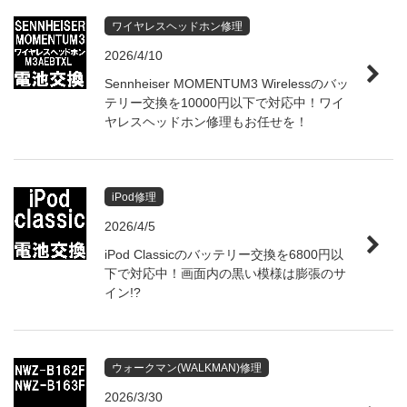
ワイヤレスヘッドホン修理
2026/4/10
Sennheiser MOMENTUM3 Wirelessのバッ
テリー交換を10000円以下で対応中！ワイ
ヤレスヘッドホン修理もお任せを！
iPod修理
2026/4/5
iPod Classicのバッテリー交換を6800円以
下で対応中！画面内の黒い模様は膨張のサ
イン!?
ウォークマン(WALKMAN)修理
2026/3/30