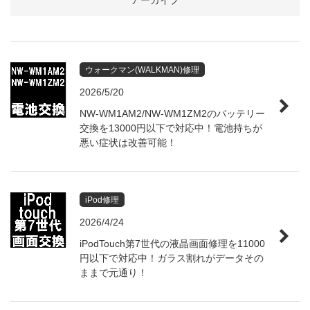
アーカイブ
ウォークマン(WALKMAN)修理
2026/5/20
NW-WM1AM2/NW-WM1ZM2のバッテリー
交換を13000円以下で対応中！電池持ちが
悪い症状は改善可能！
iPod修理
2026/4/24
iPodTouch第7世代の液晶画面修理を11000
円以下で対応中！ガラス割れがデータその
ままで元通り！