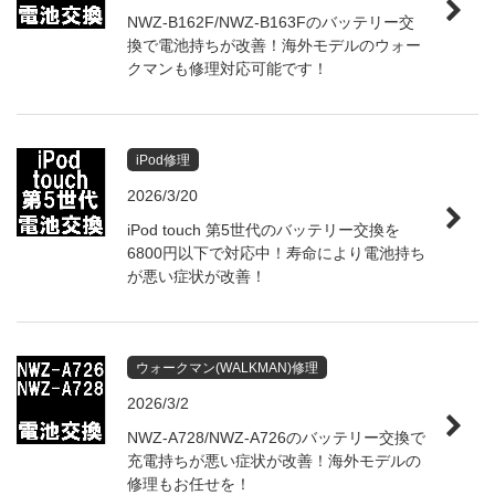
NWZ-B162F/NWZ-B163Fのバッテリー交
換で電池持ちが改善！海外モデルのウォー
クマンも修理対応可能です！
iPod修理
2026/3/20
iPod touch 第5世代のバッテリー交換を
6800円以下で対応中！寿命により電池持ち
が悪い症状が改善！
ウォークマン(WALKMAN)修理
2026/3/2
NWZ-A728/NWZ-A726のバッテリー交換で
充電持ちが悪い症状が改善！海外モデルの
修理もお任せを！