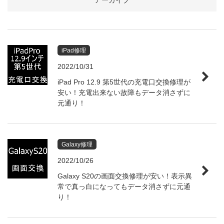
アーカイブ
iPad修理
2022/10/31
iPad Pro 12.9 第5世代の充電口交換修理が
安い！充電出来ない故障もデータ消さずに
元通り！
Galaxy修理
2022/10/26
Galaxy S20の画面交換修理が安い！表示異
常で真っ白になってもデータ消さずに元通
り！