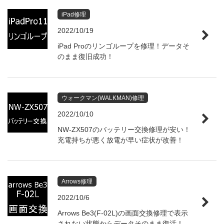
iPad修理
2022/10/19
iPad Proのリンゴループを修理！データそ
のまま復旧成功！
ウォークマン(WALKMAN)修理
2022/10/10
NW-ZX507のバッテリー交換修理が安い！
充電持ちが悪く放電が早い症状が改善！
Arrows修理
2022/10/6
Arrows Be3(F-02L)の画面交換修理で表示
されない状態からデータそのまま復活！