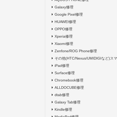
Galaxy修理
Google Pixel修理
HUAWEI修理
OPPO修理
Xperia修理
Xiaomi修理
Zenfone/ROG Phone修理
その他(HTC/Nexus/UMIDIGIなど)
iPad修理
Surface修理
Chromebook修理
ALLDOCUBE修理
dtab修理
Galaxy Tab修理
Kindle修理
MediaPad修理