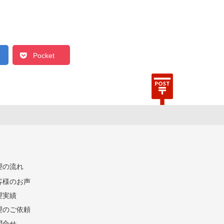
Pocket
理の流れ
客様のお声
理実績
理のご依頼
問合せ