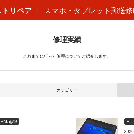
ストリペア
スマホ・タブレット郵送修
修理実績
これまでに行った修理についてご紹介します。
カテゴリー
MAN)修理
Med
2020