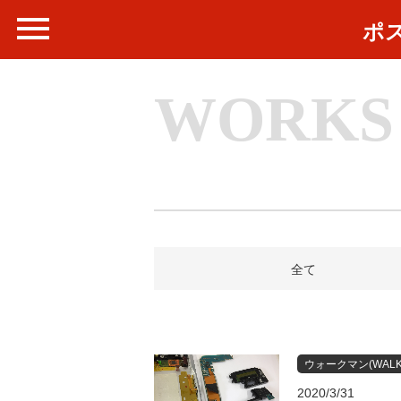
ポ
WORKS
全て
ウォークマン(WALK
2020/3/31