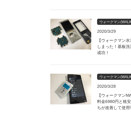
ウォークマン(WALK
2020/3/29
【ウォークマン水濡
しまった！基板洗
成功！
ウォークマン(WALK
2020/3/28
【ウォークマンNW
料金6980円と
ちが改善して使用