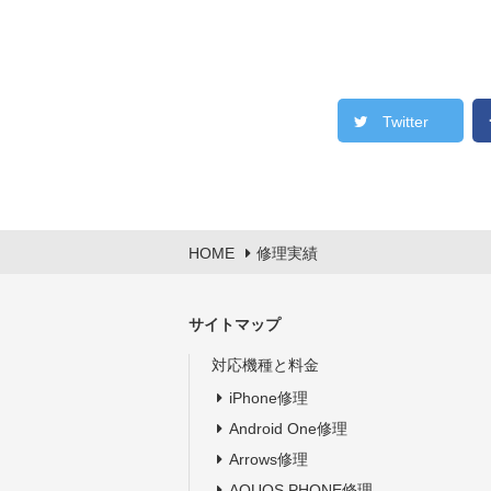
Twitter
HOME
修理実績
サイトマップ
対応機種と料金
iPhone修理
Android One修理
Arrows修理
AQUOS PHONE修理