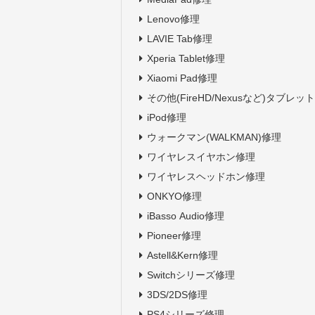
Lenovo修理
LAVIE Tab修理
Xperia Tablet修理
Xiaomi Pad修理
その他(FireHD/Nexusなど)タブレッ
iPod修理
ウォークマン(WALKMAN)修理
ワイヤレスイヤホン修理
ワイヤレスヘッドホン修理
ONKYO修理
iBasso Audio修理
Pioneer修理
Astell&Kern修理
Switchシリーズ修理
3DS/2DS修理
PS4シリーズ修理