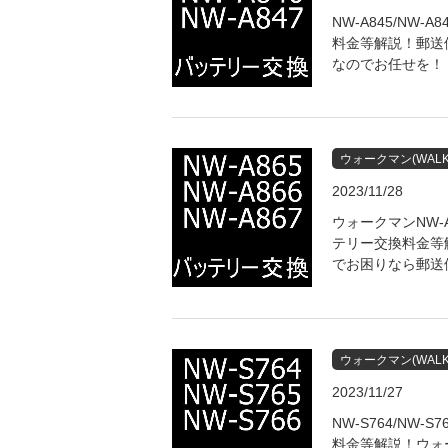
NW-A845/NW-
料金等解説！郵送
なのでお任せを！
ウォークマン(WALK
2023/11/28
ウォークマンNW-A8
テリー交換料金等
でお困りなら郵送
ウォークマン(WALK
2023/11/27
NW-S764/NW-
料金等解説！ウォ