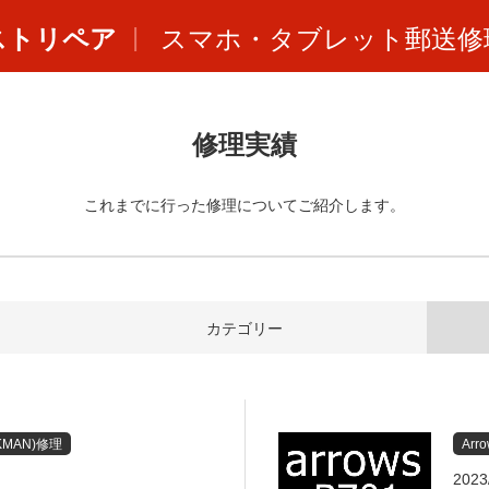
ストリペア
スマホ・タブレット郵送修
修理実績
これまでに行った修理についてご紹介します。
カテゴリー
MAN)修理
Arr
2023