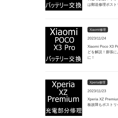
は郵送修理ポスト
Xiaomi修理
2023/11/24
Xiaomi Poco
どを解説！膨張に
に！
Xperia修理
2023/11/23
Xperia XZ P
板故障もポストリ