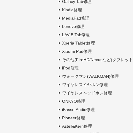
Galaxy Tab修理
Kindle修理
MediaPad修理
Lenovo修理
LAVIE Tab修理
Xperia Tablet修理
Xiaomi Pad修理
その他(FireHD/Nexusなど)タブレッ
iPod修理
ウォークマン(WALKMAN)修理
ワイヤレスイヤホン修理
ワイヤレスヘッドホン修理
ONKYO修理
iBasso Audio修理
Pioneer修理
Astell&Kern修理