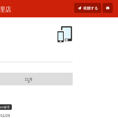
理店
依頼する
11月
ows修理
/11/29