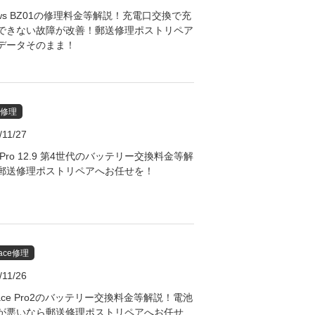
rows BZ01の修理料金等解説！充電口交換で充
できない故障が改善！郵送修理ポストリペア
データそのまま！
d修理
/11/27
d Pro 12.9 第4世代のバッテリー交換料金等解
郵送修理ポストリペアへお任せを！
face修理
/11/26
face Pro2のバッテリー交換料金等解説！電池
が悪いなら郵送修理ポストリペアへお任せ