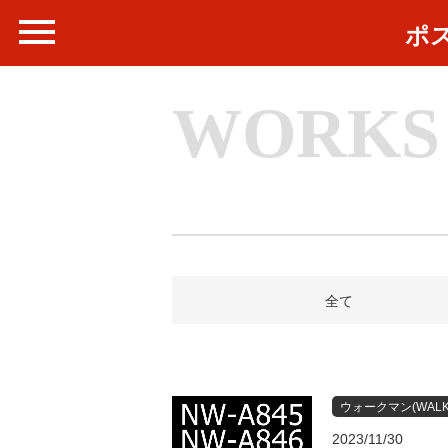
ポ
WORKS
全て
ウォークマン(WALK
2023/11/30