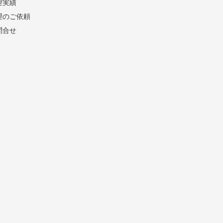
理実績
理のご依頼
問合せ