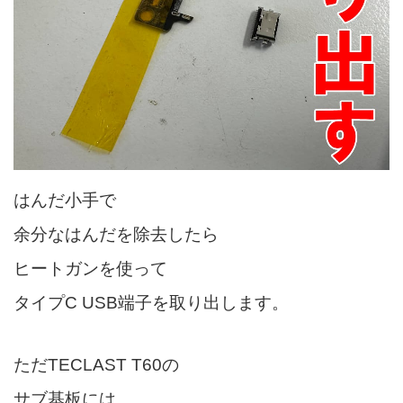
はんだ小手で
余分なはんだを除去したら
ヒートガンを使って
タイプC USB端子を取り出します。
ただTECLAST T60の
サブ基板には