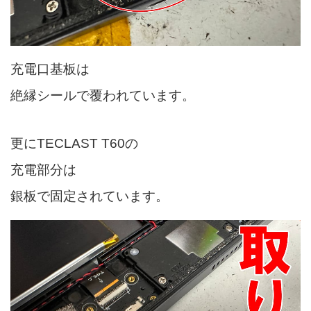
充電口基板は
絶縁シールで覆われています。
更にTECLAST T60の
充電部分は
銀板で固定されています。