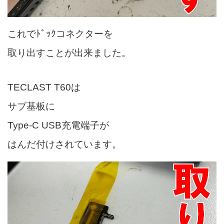
これでﾄﾞｯｸコネクターを
取り出すことが出来ました。
TECLAST T60は
サブ基板に
Type-C USB充電端子が
はんだ付けされています。