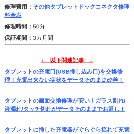
修理費用：
その他タブレットドックコネクタ修理
料金表
修理時間：
50分
保証期間：
3カ月間
↓ 以下関連記事 ↓
タブレットの充電口(USB挿し込み口)を交換修
理！充電出来ない症状をデータそのまま改善！
タブレットの画面交換修理が安い！ガラス割れ/
液漏れ/タッチ切れがデータそのままでお返し！
タブレットに挿した充電器がぐらぐら揺れて充電