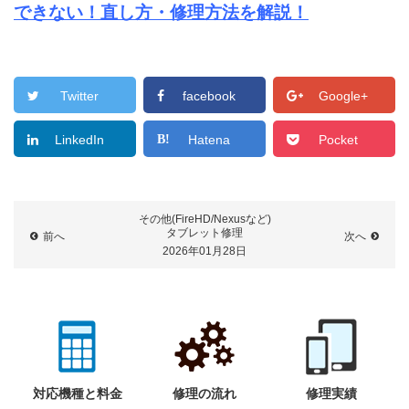
できない！直し方・修理方法を解説！
Twitter
facebook
Google+
LinkedIn
Hatena
Pocket
その他(FireHD/Nexusなど)
タブレット修理
前へ
次へ
2026年01月28日
対応機種と料金
修理の流れ
修理実績