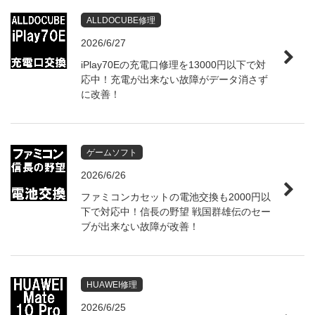
ALLDOCUBE修理
2026/6/27
iPlay70Eの充電口修理を13000円以下で対
応中！充電が出来ない故障がデータ消さず
に改善！
ゲームソフト
2026/6/26
ファミコンカセットの電池交換も2000円以
下で対応中！信長の野望 戦国群雄伝のセー
ブが出来ない故障が改善！
HUAWEI修理
2026/6/25