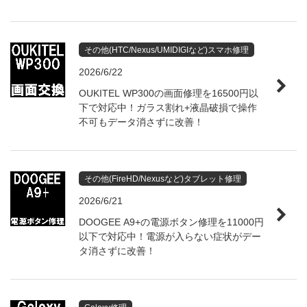
その他(HTC/Nexus/UMIDIGIなど)スマホ修理
2026/6/22
OUKITEL WP300の画面修理を16500円以
下で対応中！ガラス割れ+液晶破損で操作
不可もデータ消さずに改善！
その他(FireHD/Nexusなど)タブレット修理
2026/6/21
DOOGEE A9+の電源ボタン修理を11000円
以下で対応中！電源が入らない症状がデー
タ消さずに改善！