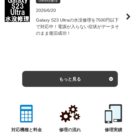
Galaxy修理
2026/6/20
Galaxy S23 Ultraの水没修理を7500円以下
で対応中！電源が入らない症状がデータそ
のまま復旧成功！
もっと見る
対応機種と料金
修理の流れ
修理実績