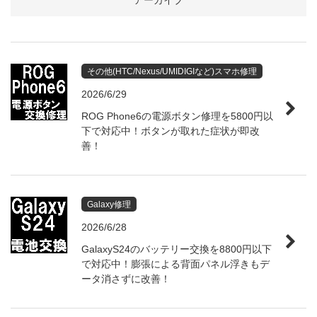
アーカイブ
その他(HTC/Nexus/UMIDIGIなど)スマホ修理
2026/6/29
ROG Phone6の電源ボタン修理を5800円以
下で対応中！ボタンが取れた症状が即改
善！
Galaxy修理
2026/6/28
GalaxyS24のバッテリー交換を8800円以下
で対応中！膨張による背面パネル浮きもデ
ータ消さずに改善！