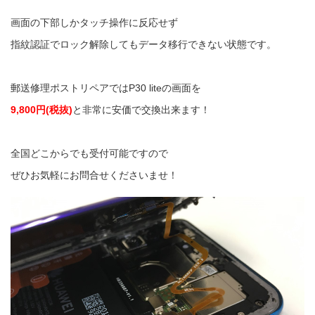
画面の下部しかタッチ操作に反応せず
指紋認証でロック解除してもデータ移行できない状態です。
郵送修理ポストリペアではP30 liteの画面を
9,800円(税抜)
と非常に安価で交換出来ます！
全国どこからでも受付可能ですので
ぜひお気軽にお問合せくださいませ！