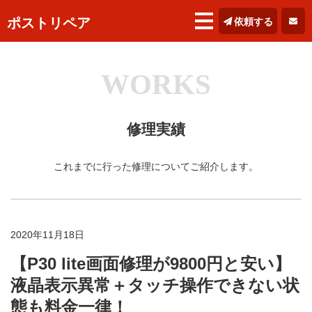
ポストリペア
依頼する
WORKS
修理実績
これまでに行った修理についてご紹介します。
2020年11月18日
【P30 lite画面修理が9800円と安い】
液晶表示異常＋タッチ操作できない状
態も料金一律！