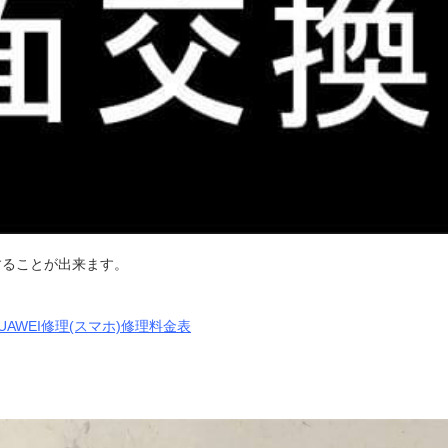
することが出来ます。
UAWEI修理(スマホ)修理料金表