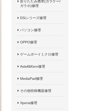
折りたたみ携帯(ガラケー/
ガラホ)修理
DSiシリーズ修理
パソコン修理
OPPO修理
ゲームボーイミクロ修理
Astell&Kern修理
MediaPad修理
その他特殊機器修理
Xperia修理