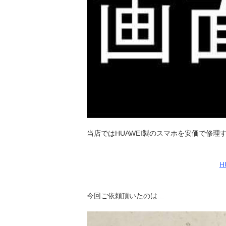
当店ではHUAWEI製のスマホを安価で修理
H
今回ご依頼頂いたのは…