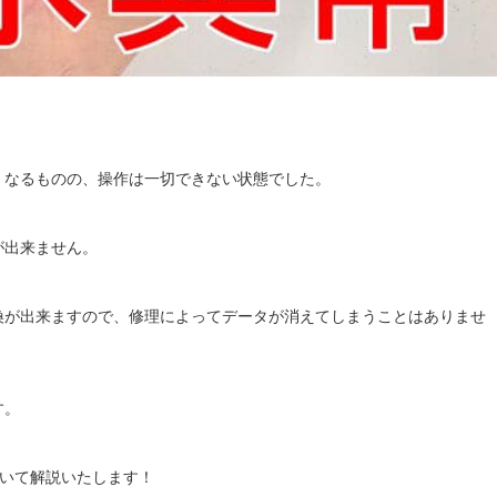
くなるものの、操作は一切できない状態でした。
が出来ません。
換が出来ますので、修理によってデータが消えてしまうことはありませ
す。
について解説いたします！