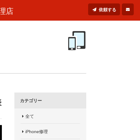
理店
依頼する
表
カテゴリー
全て
iPhone修理