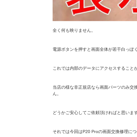
全く何も映りません。
電源ボタンを押すと画面全体が若干白っぽ
これでは内部のデータにアクセスすること
当店の様な非正規店なら画面パーツのみ交
ん。
どうかご安心してご依頼頂ければと思いま
それでは今回はP20 Proの画面交換修理