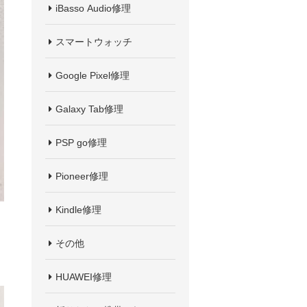
iBasso Audio修理
スマートウォッチ
Google Pixel修理
Galaxy Tab修理
PSP go修理
Pioneer修理
Kindle修理
その他
HUAWEI修理