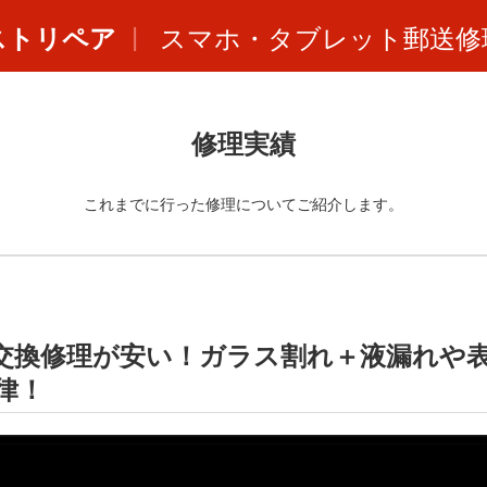
ストリペア
スマホ・タブレット郵送修
修理実績
これまでに行った修理についてご紹介します。
oの画面交換修理が安い！ガラス割れ＋液漏れや
律！