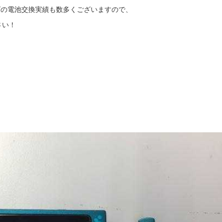
ーズの電池交換実績も数多くございますので、
さい！