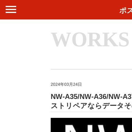
ポ
WORKS
2024年03月24日
NW-A35/NW-A36/N
ストリペアならデータそ