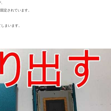
が、
で固定されています。
てしまいます。