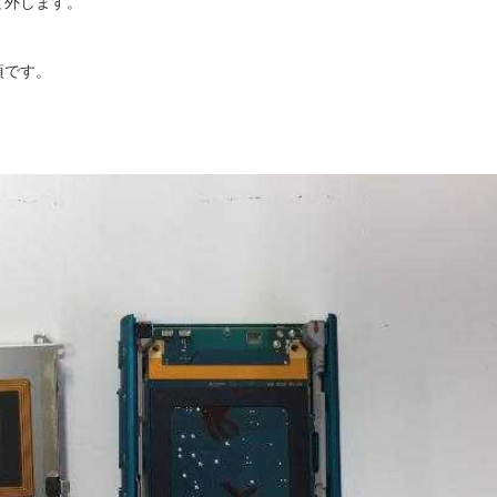
て外します。
須です。