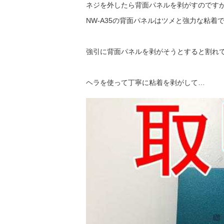
ネジを外したら背面パネルを剥がすのです
NW-A35の背面パネルはツメと強力な粘着
強引に背面パネルを剥がそうとすると割れ
ヘラを使って丁寧に粘着を剥がして…