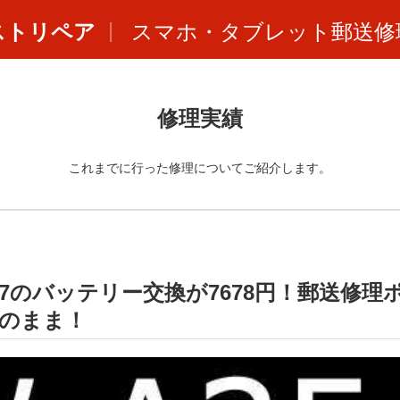
ストリペア
スマホ・タブレット郵送修
修理実績
これまでに行った修理についてご紹介します。
W-A37のバッテリー交換が7678円！郵送修理
のまま！