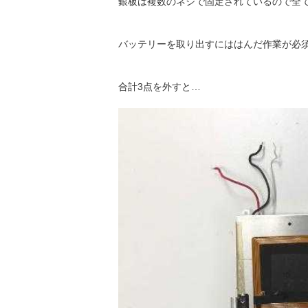
銀板は複数のネジで固定されているので全
バッテリーを取り出すにははんだ作業が必
合計3点を外すと…