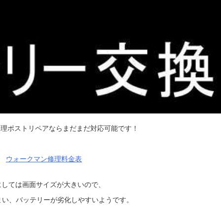
送修理ポストリペアならまだまだ対応可能です！
ウォークマン修理料金表
クマンにしては画面サイズが大きいので、
まい、バッテリーが劣化しやすいようです。