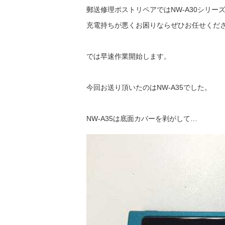
郵送修理ポストリペアではNW-A30シリ
充電持ちが悪くお困りならぜひお任せくだ
では早速作業開始します。
今回お送り頂いたのはNW-A35でした。
NW-A35は底面カバーを剥がして…