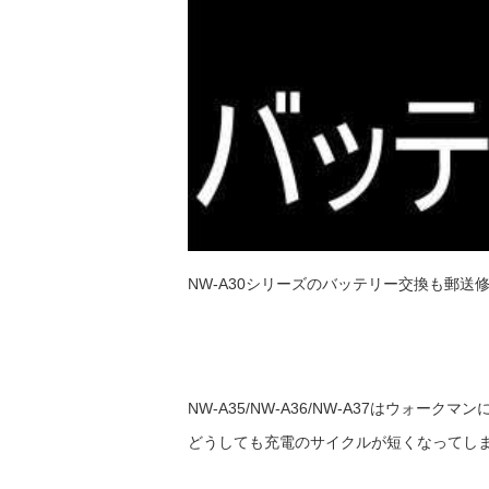
NW-A30シリーズのバッテリー交換も郵
NW-A35/NW-A36/NW-A37はウォー
どうしても充電のサイクルが短くなってし