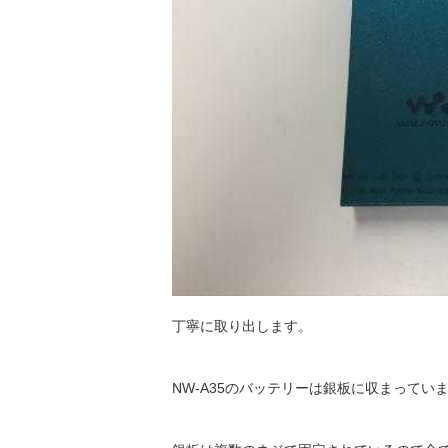
丁寧に取り出します。
NW-A35のバッテリーは銀板に収まってい