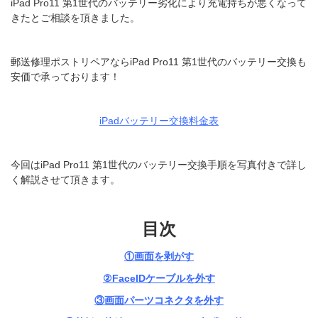
iPad Pro11 第1世代のバッテリー劣化により充電持ちが悪くなって
きたとご相談を頂きました。
郵送修理ポストリペアならiPad Pro11 第1世代のバッテリー交換も
安価で承っております！
iPadバッテリー交換料金表
今回はiPad Pro11 第1世代のバッテリー交換手順を写真付きで詳し
く解説させて頂きます。
目次
①画面を剥がす
②FaceIDケーブルを外す
③画面パーツコネクタを外す