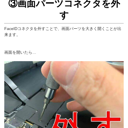
③画面パーツコネクタを外
す
FaceIDコネクタを外すことで、画面パーツを大きく開くことが出
来ます。
画面を開いたら…