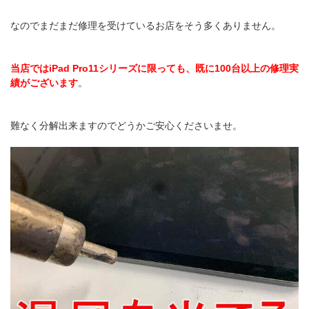
なのでまだまだ修理を受けているお店をそう多くありません。
当店ではiPad Pro11シリーズに限っても、既に100台以上の修理実
績がございます
。
難なく分解出来ますのでどうかご安心くださいませ。