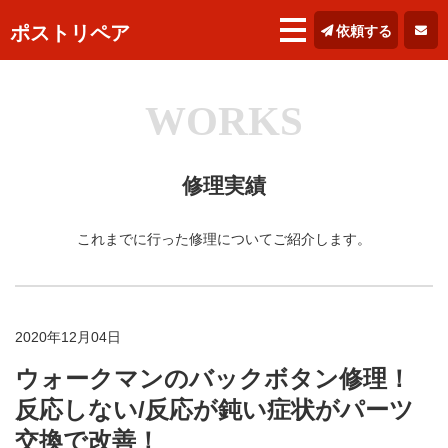
ポストリペア
依頼する
WORKS
修理実績
これまでに行った修理についてご紹介します。
2020年12月04日
ウォークマンのバックボタン修理！
反応しない/反応が鈍い症状がパーツ
交換で改善！