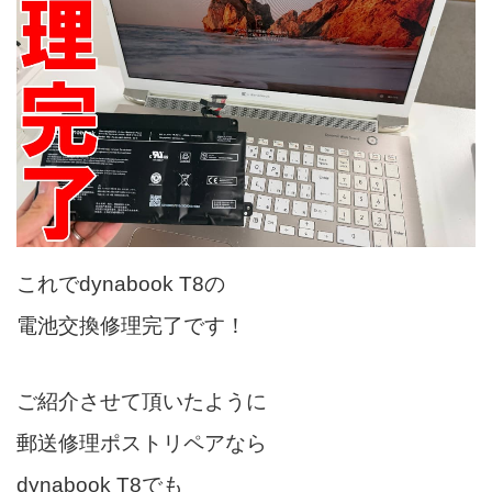
これでdynabook T8の
電池交換修理完了です！
ご紹介させて頂いたように
郵送修理ポストリペアなら
dynabook T8でも