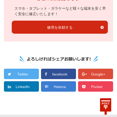
スマホ・タブレット・ガラケーなど様々な端末を安く早
く安全に修正いたします！
修理を依頼する
Twitter
facebook
Google+
LinkedIn
Hatena
Pocket