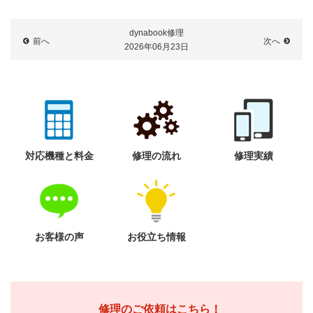
dynabook修理
前へ
次へ
2026年06月23日
対応機種と料金
修理の流れ
修理実績
お客様の声
お役立ち情報
修理のご依頼はこちら！