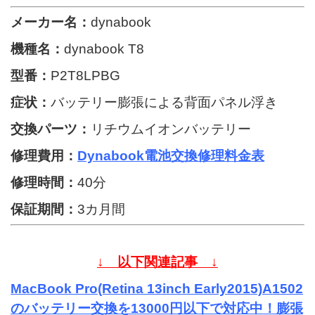
メーカー名：
dynabook
機種名：
dynabook T8
型番：
P2T8LPBG
症状：
バッテリー膨張による背面パネル浮き
交換パーツ：
リチウムイオンバッテリー
修理費用：
Dynabook電池交換修理料金表
修理時間：
40分
保証期間：
3カ月間
↓ 以下関連記事 ↓
MacBook Pro(Retina 13inch Early2015)A1502
のバッテリー交換を13000円以下で対応中！膨張