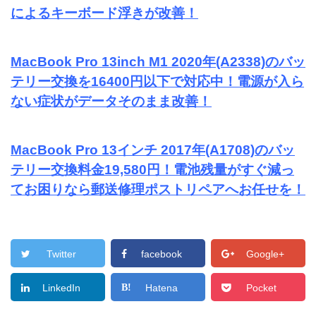
によるキーボード浮きが改善！
MacBook Pro 13inch M1 2020年(A2338)のバッ
テリー交換を16400円以下で対応中！電源が入ら
ない症状がデータそのまま改善！
MacBook Pro 13インチ 2017年(A1708)のバッ
テリー交換料金19,580円！電池残量がすぐ減っ
てお困りなら郵送修理ポストリペアへお任せを！
Twitter
facebook
Google+
LinkedIn
Hatena
Pocket