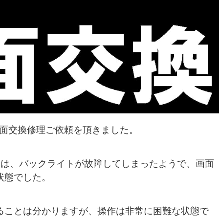
の液晶画面交換修理ご依頼を頂きました。
G04は、バックライトが故障してしまったようで、画面
状態でした。
ることは分かりますが、操作は非常に困難な状態で