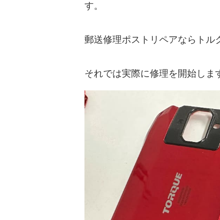
す。
郵送修理ポストリペアならトルク
それでは実際に修理を開始しま