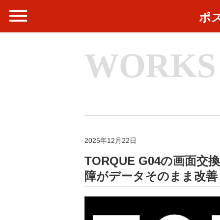
ポ
WORKS
2025年12月22日
TORQUE G04の画
障がデータそのまま改善