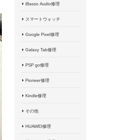
iBasso Audio修理
スマートウォッチ
Google Pixel修理
Galaxy Tab修理
PSP go修理
Pioneer修理
Kindle修理
その他
HUAWEI修理