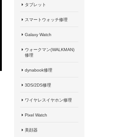
タブレット
スマートウォッチ修理
Galaxy Watch
ウォークマン(WALKMAN)
修理
dynabook修理
3DS/2DS修理
ワイヤレスイヤホン修理
Pixel Watch
美顔器