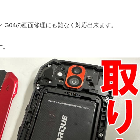
 G04の画面修理にも難なく対応出来ます。
す。