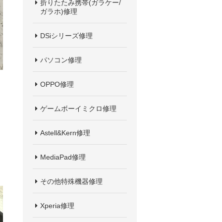
折りたたみ携帯(ガラケー/
ガラホ)修理
DSiシリーズ修理
パソコン修理
OPPO修理
ゲームボーイミクロ修理
Astell&Kern修理
MediaPad修理
その他特殊機器修理
Xperia修理