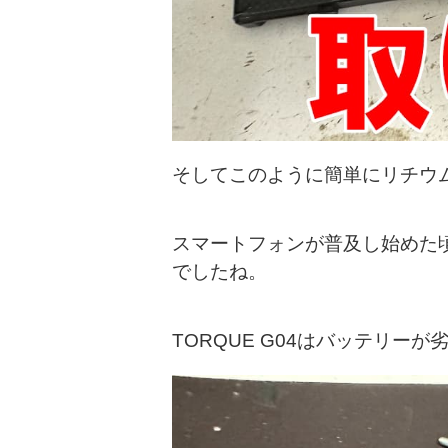
そしてこのように簡単にリチウ
スマートフォンが普及し始めた
でしたね。
TORQUE G04はバッテリ