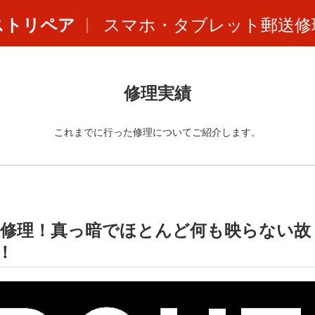
ストリペア
スマホ・タブレット郵送修
修理実績
これまでに行った修理についてご紹介します。
面交換修理！真っ暗でほとんど何も映らない故
！