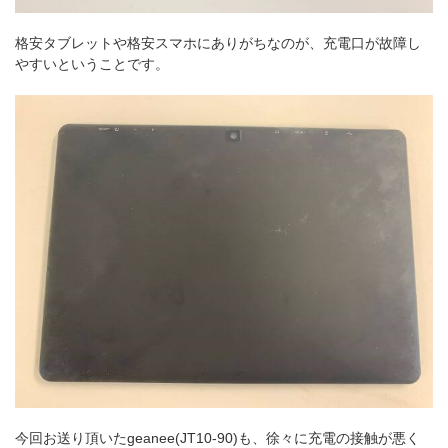
格安タブレットや格安スマホにありがちなのが、充電口が故障し
やすいということです。
今回お送り頂いたgeanee(JT10-90)も、徐々に充電の接触が悪く