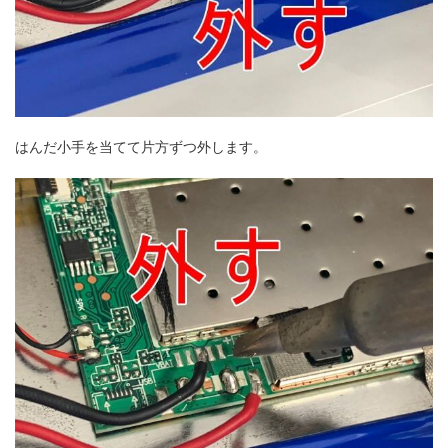
はんだ小手を当てて片方ずつ外します。