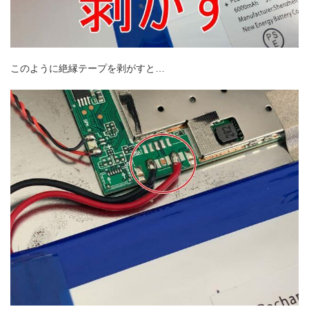
このように絶縁テープを剥がすと…