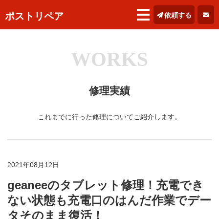
ポストリペア
依頼する
WORKS
修理実績
これまでに行った修理についてご紹介します。
2021年08月12日
geaneeのタブレット修理！充電でき
ない状態も充電口のはんだ作業でデー
タそのまま復活！