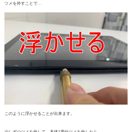
ツメを外すことで…
このように浮かせることが出来ます。
少しずつツメを外して、本体1周分ツメを外したら…