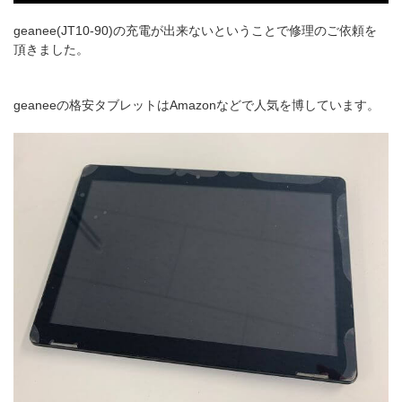
geanee(JT10-90)の充電が出来ないということで修理のご依頼を
頂きました。
geaneeの格安タブレットはAmazonなどで人気を博しています。