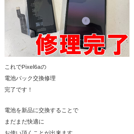
これでPixel6aの
電池パック交換修理
完了です！
電池を新品に交換することで
まだまだ快適に
お使い頂くことが出来ます。