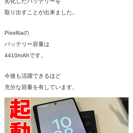
劣化したバッテリーを
取り出すことが出来ました。
Pixel6aの
バッテリー容量は
4410mAhです。
今後も活躍できるほど
充分な容量を有しています。