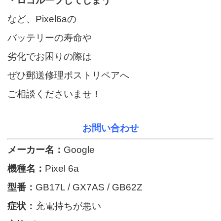
・ロゴループしてしまう
など、Pixel6aの
バッテリーの寿命や
劣化でお困りの際は
ぜひ郵送修理ポストリペアへ
ご相談くださいませ！
お問い合わせ
メーカー名：
Google
機種名：
Pixel 6a
型番：
GB17L / GX7AS / GB62Z
症状：
充電持ちが悪い