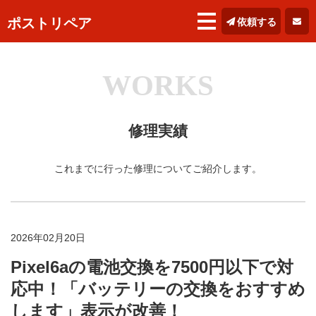
ポストリペア
依頼する
WORKS
修理実績
これまでに行った修理についてご紹介します。
2026年02月20日
Pixel6aの電池交換を7500円以下で対
応中！「バッテリーの交換をおすすめ
します」表示が改善！