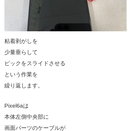
粘着剥がしを
少量垂らして
ピックをスライドさせる
という作業を
繰り返します。
Pixel6aは
本体左側中央部に
画面パーツのケーブルが