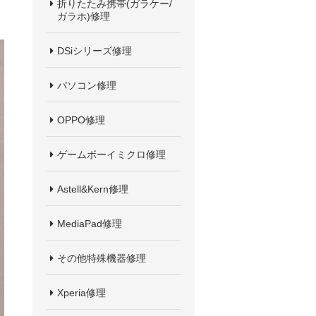
折りたたみ携帯(ガラケー/
ガラホ)修理
DSiシリーズ修理
パソコン修理
OPPO修理
ゲームボーイミクロ修理
Astell&Kern修理
MediaPad修理
その他特殊機器修理
Xperia修理