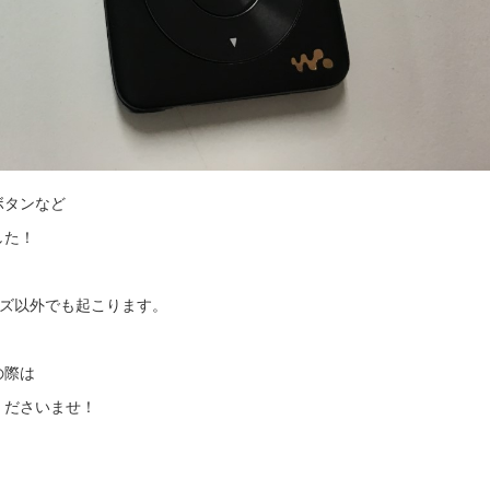
ボタンなど
した！
リーズ以外でも起こります。
の際は
くださいませ！