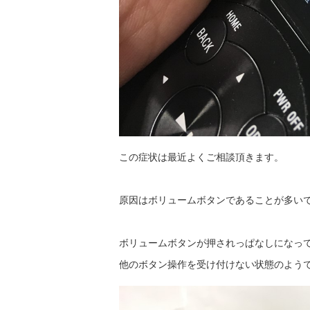
この症状は最近よくご相談頂きます。
原因はボリュームボタンであることが多い
ボリュームボタンが押されっぱなしになっ
他のボタン操作を受け付けない状態のよう