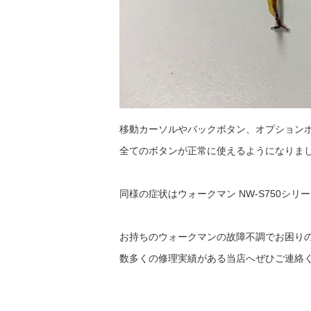
移動カーソルやバックボタン、オプション
全てのボタンが正常に使えるようになりま
同様の症状はウォークマン NW-S750シ
お持ちのウォークマンの故障不調でお困り
数多くの修理実績がある当店へぜひご連絡