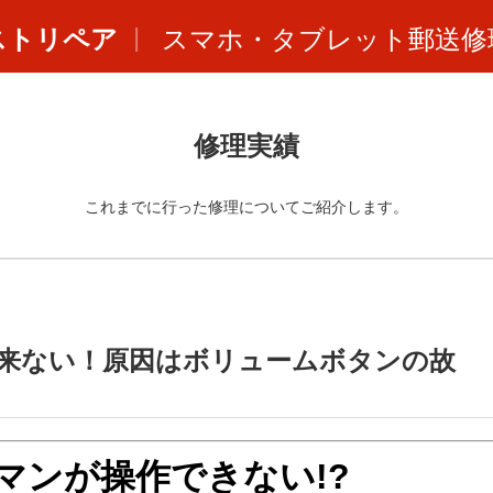
ストリペア
スマホ・タブレット郵送修
修理実績
これまでに行った修理についてご紹介します。
来ない！原因はボリュームボタンの故
マンが操作できない!?