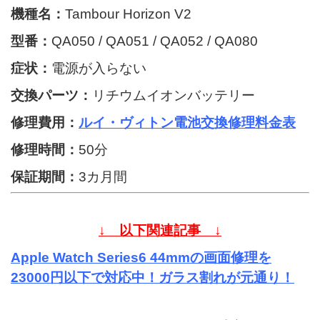
機種名：
Tambour Horizon V2
型番：
QA050 / QA051 / QA052 / QA080
症状：
電源が入らない
交換パーツ：
リチウムイオンバッテリー
修理費用：
ルイ・ヴィトン電池交換修理料金表
修理時間：
50分
保証期間：
3カ月間
↓ 以下関連記事 ↓
Apple Watch Series6 44mmの画面修理を
23000円以下で対応中！ガラス割れが元通り！