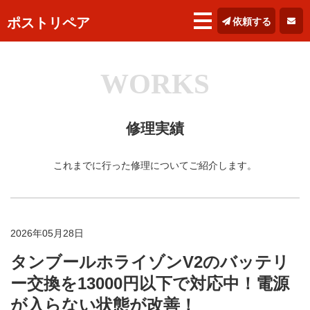
ポストリペア
依頼する
WORKS
修理実績
これまでに行った修理についてご紹介します。
2026年05月28日
タンブールホライゾンV2のバッテリ
ー交換を13000円以下で対応中！電源
が入らない状態が改善！