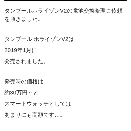
タンブールホライゾンV2の電池交換修理ご依頼
を頂きました。
タンブール ホライゾンV2は
2019年1月に
発売されました。
発売時の価格は
約30万円～と
スマートウォッチとしては
あまりにも高額です…。