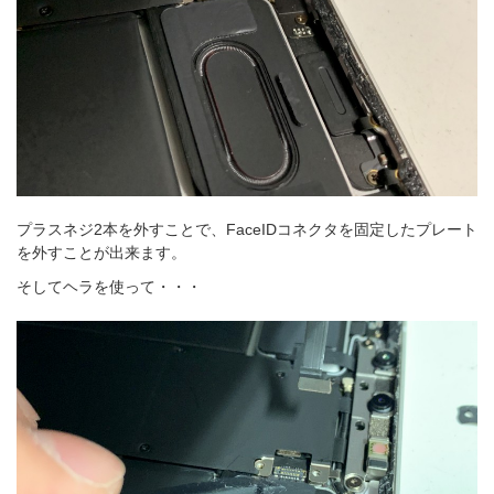
プラスネジ2本を外すことで、FaceIDコネクタを固定したプレート
を外すことが出来ます。
そしてヘラを使って・・・