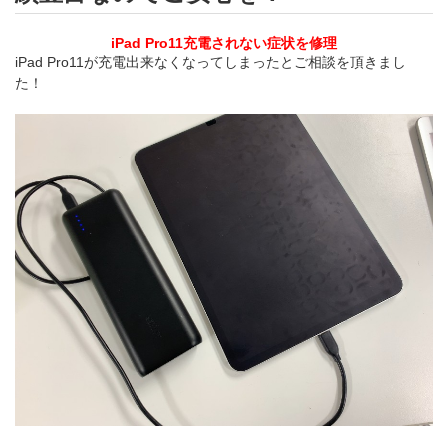
iPad Pro11充電されない症状を修理
iPad Pro11が充電出来なくなってしまったとご相談を頂きまし
た！