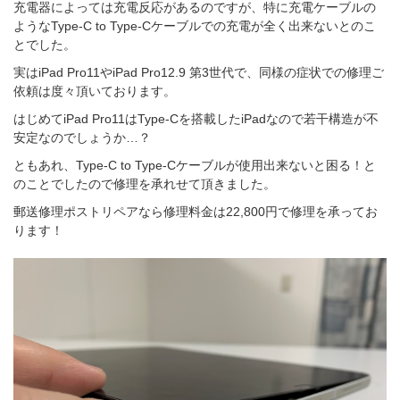
充電器によっては充電反応があるのですが、特に充電ケーブルの
ようなType-C to Type-Cケーブルでの充電が全く出来ないとのこ
とでした。
実はiPad Pro11やiPad Pro12.9 第3世代で、同様の症状での修理ご
依頼は度々頂いております。
はじめてiPad Pro11はType-Cを搭載したiPadなので若干構造が不
安定なのでしょうか…？
ともあれ、Type-C to Type-Cケーブルが使用出来ないと困る！と
のことでしたので修理を承れせて頂きました。
郵送修理ポストリペアなら修理料金は22,800円で修理を承ってお
ります！