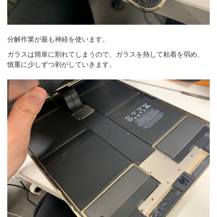
分解作業が最も神経を使います。
ガラスは簡単に割れてしまうので、ガラスを熱して粘着を弱め、
慎重に少しずつ剥がしていきます。