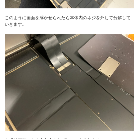
このように画面を浮かせられたら本体内のネジを外して分解して
いきます。