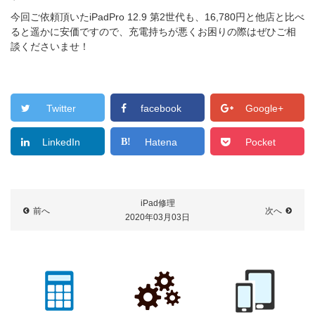
今回ご依頼頂いたiPadPro 12.9 第2世代も、16,780円と他店と比べ
ると遥かに安価ですので、充電持ちが悪くお困りの際はぜひご相
談くださいませ！
Twitter
facebook
Google+
LinkedIn
Hatena
Pocket
iPad修理
前へ
次へ
2020年03月03日