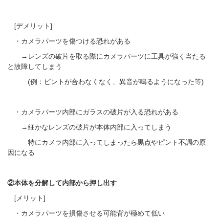
[デメリット]
・カメラパーツを傷つける恐れがある
→レンズの破片を取る際にカメラパーツに工具が強く当たる
と故障してしまう
(例：ピントが合わなくなく、異音が鳴るようになった等)
・カメラパーツ内部にガラスの破片が入る恐れがある
→細かなレンズの破片が本体内部に入ってしまう
特にカメラ内部に入ってしまったら黒点やピント不調の原
因になる
②本体を分解して内部から押し出す
[メリット]
・カメラパーツを損傷させる可能背が極めて低い