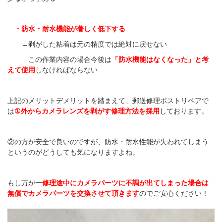
・防水・耐水機能が著しく低下する
→剥がした粘着は元の精度では絶対に戻せない
この作業内容の場合今後は
「防水機能はなくなった」と考
えて使用
しなければならない
上記のメリットデメリットを踏まえて、郵送修理ポストリペアで
は
①外からカメラレンズを剥がす修理方法を採用
しております。
②の方が安全で良いのですが、防水・耐水性能が失われてしまう
というのがどうしても気になりますよね。
もし万が一
修理途中にカメラパーツに不調が出てしまった場合は
無償でカメラパーツを交換させて頂きます
のでご安心ください！