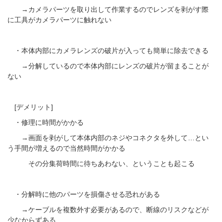
→カメラパーツを取り出して作業するのでレンズを剥がす際
に工具がカメラパーツに触れない
・本体内部にカメラレンズの破片が入っても簡単に除去できる
→分解しているので本体内部にレンズの破片が留まることが
ない
[デメリット]
・修理に時間がかかる
→画面を剥がして本体内部のネジやコネクタを外して…とい
う手間が増えるので当然時間がかかる
その分集荷時間に待ちあわない、ということも起こる
・分解時に他のパーツを損傷させる恐れがある
→ケーブルを複数外す必要があるので、断線のリスクなどが
少なからずある