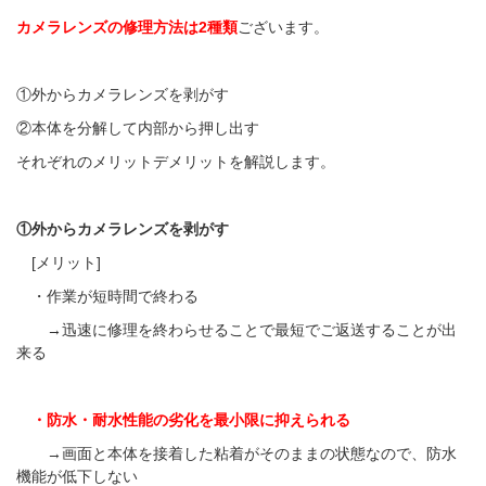
カメラレンズの修理方法は2種類
ございます。
①外からカメラレンズを剥がす
②本体を分解して内部から押し出す
それぞれのメリットデメリットを解説します。
①外からカメラレンズを剥がす
[メリット]
・作業が短時間で終わる
→迅速に修理を終わらせることで最短でご返送することが出
来る
・防水・耐水性能の劣化を最小限に抑えられる
→画面と本体を接着した粘着がそのままの状態なので、防水
機能が低下しない