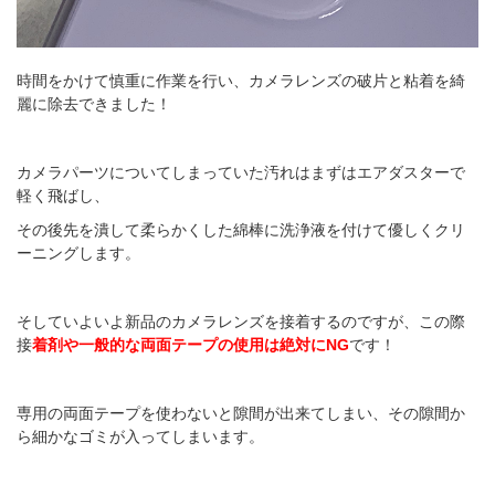
時間をかけて慎重に作業を行い、カメラレンズの破片と粘着を綺
麗に除去できました！
カメラパーツについてしまっていた汚れはまずはエアダスターで
軽く飛ばし、
その後先を潰して柔らかくした綿棒に洗浄液を付けて優しくクリ
ーニングします。
そしていよいよ新品のカメラレンズを接着するのですが、この際
接
着剤や一般的な両面テープの使用は絶対にNG
です！
専用の両面テープを使わないと隙間が出来てしまい、その隙間か
ら細かなゴミが入ってしまいます。