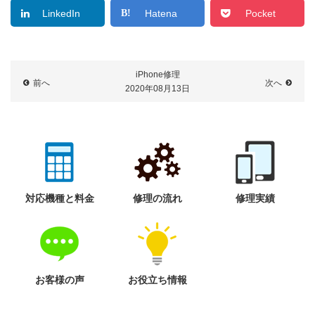
LinkedIn
Hatena
Pocket
iPhone修理
前へ
次へ
2020年08月13日
対応機種と料金
修理の流れ
修理実績
お客様の声
お役立ち情報