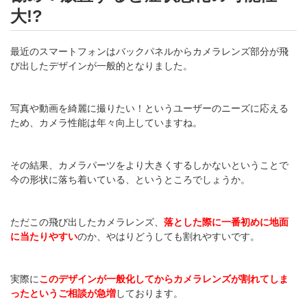
大!?
最近のスマートフォンはバックパネルからカメラレンズ部分が飛
び出したデザインが一般的となりました。
写真や動画を綺麗に撮りたい！というユーザーのニーズに応える
ため、カメラ性能は年々向上していますね。
その結果、カメラパーツをより大きくするしかないということで
今の形状に落ち着いている、というところでしょうか。
ただこの飛び出したカメラレンズ、
落とした際に一番初めに地面
に当たりやすい
のか、やはりどうしても割れやすいです。
実際に
このデザインが一般化してからカメラレンズが割れてしま
ったというご相談が急増
しております。