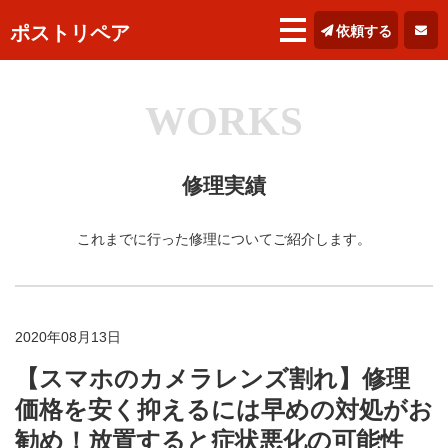
ポストリペア
依頼する
WORKS
修理実績
これまでに行った修理についてご紹介します。
2020年08月13日
【スマホのカメラレンズ割れ】修理
価格を安く抑えるには早めの対処がお
勧め！放置すると症状悪化の可能性