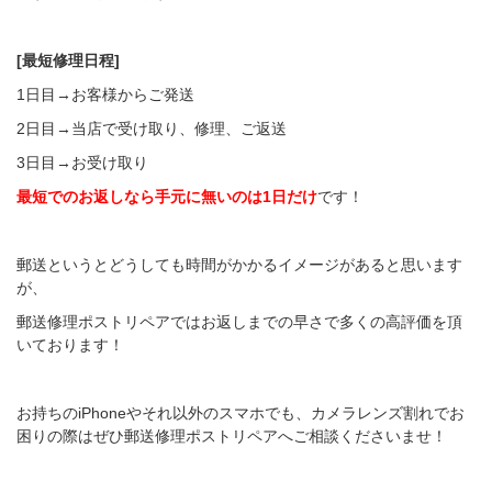
[最短修理日程]
1日目→お客様からご発送
2日目→当店で受け取り、修理、ご返送
3日目→お受け取り
最短でのお返しなら手元に無いのは1日だけ
です！
郵送というとどうしても時間がかかるイメージがあると思います
が、
郵送修理ポストリペアではお返しまでの早さで多くの高評価を頂
いております！
お持ちのiPhoneやそれ以外のスマホでも、カメラレンズ割れでお
困りの際はぜひ郵送修理ポストリペアへご相談くださいませ！