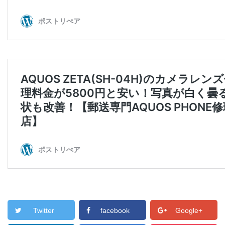
Twitter
facebook
Google+