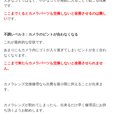
大きなゴミではなく、小さなゴミが無数に入ることで起こる現象
です。
ここまでくるとカメラパーツも交換しないと改善させるのは難し
い
です。
不調レベル３：カメラのピントが合わなくなる
これが最終的な症状です。
あまりにもカメラ内にゴミが入り過ぎてしまいピントが全く合わ
なくなります。
ここまで来たらカメラパーツも交換しないと改善させられませ
ん。
カメラレンズ交換修理なら出費を最小限に抑えることが出来ま
す。
カメラレンズが割れてしまったら、出来るだけ早く修理店にお持
ち頂くようお勧めします。