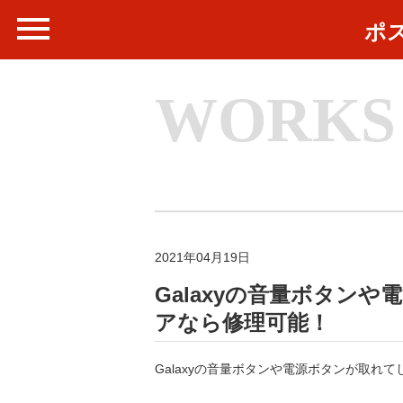
ポ
WORKS
2021年04月19日
Galaxyの音量ボタン
アなら修理可能！
Galaxyの音量ボタンや電源ボタンが取れ