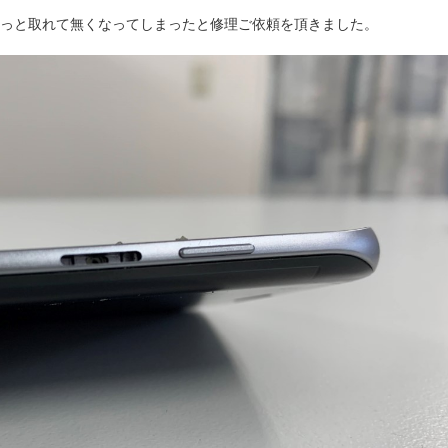
ンがぽろっと取れて無くなってしまったと修理ご依頼を頂きました。