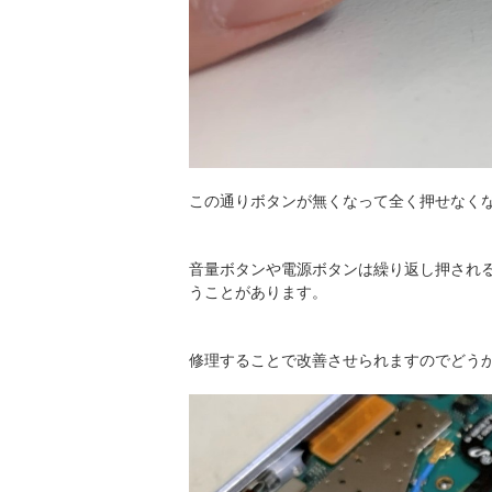
この通りボタンが無くなって全く押せなく
音量ボタンや電源ボタンは繰り返し押され
うことがあります。
修理することで改善させられますのでどう