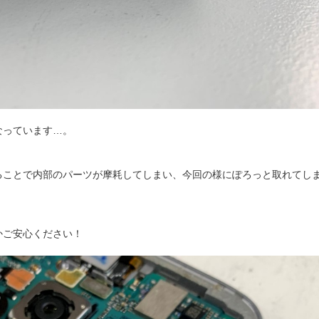
なっています…。
ることで内部のパーツが摩耗してしまい、今回の様にぽろっと取れてし
かご安心ください！