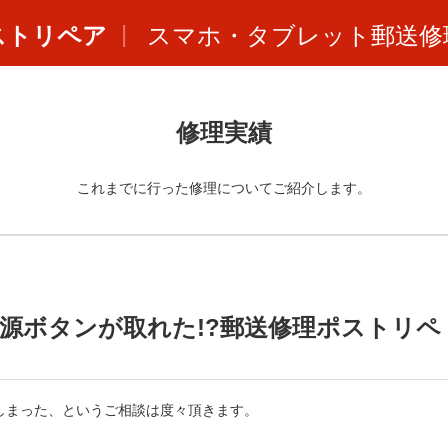
ストリペア
スマホ・タブレット郵送修
修理実績
これまでに行った修理についてご紹介します。
や電源ボタンが取れた!?郵送修理ポストリペ
てしまった、というご相談は度々頂きます。