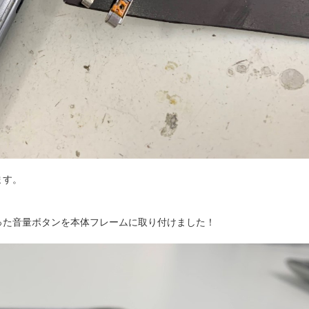
ます。
った音量ボタンを本体フレームに取り付けました！