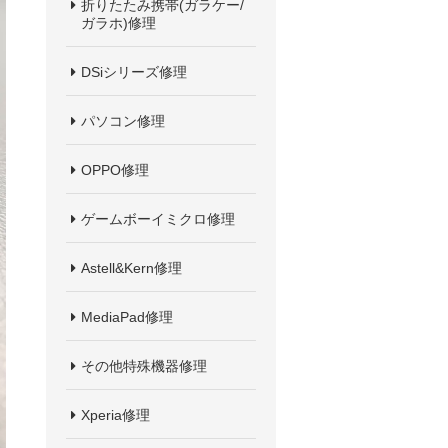
折りたたみ携帯(ガラケー/
ガラホ)修理
DSiシリーズ修理
パソコン修理
OPPO修理
ゲームボーイミクロ修理
Astell&Kern修理
MediaPad修理
その他特殊機器修理
Xperia修理