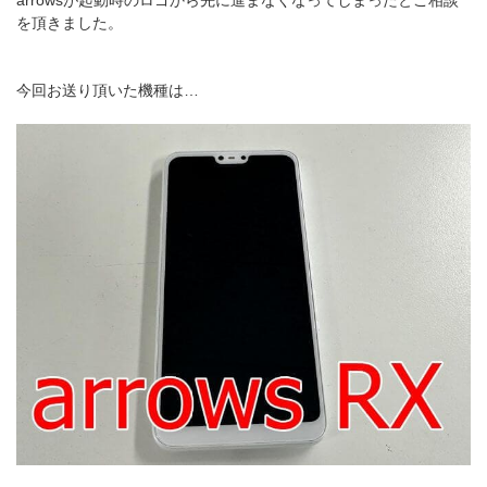
arrowsが起動時のロゴから先に進まなくなってしまったとご相談
を頂きました。
今回お送り頂いた機種は…