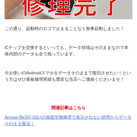
この通り、起動時のロゴで止まることなく無事起動しました！
iCチップを交換するといっても、データ領域はそのままなので本
体内部のデータも全て残っています。
今お使いのAndroidスマホをデータそのままで復旧させたい！とい
う方はぜひ基板修理実績も豊富な当店へご連絡くださいませ！
関連記事はこちら
Arrows Be3(F-02L)の画面交換修理で表示されない状態からデータ
そのまま復活！