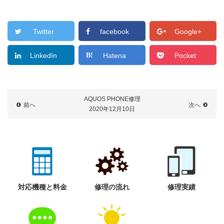
Twitter
facebook
Google+
LinkedIn
Hatena
Pocket
AQUOS PHONE修理
前へ
次へ
2020年12月10日
対応機種と料金
修理の流れ
修理実績