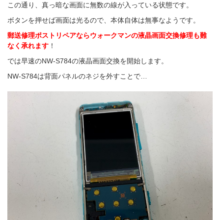
この通り、真っ暗な画面に無数の線が入っている状態です。
ボタンを押せば画面は光るので、本体自体は無事なようです。
郵送修理ポストリペアならウォークマンの液晶画面交換修理も難
なく承れます
！
では早速のNW-S784の液晶画面交換を開始します。
NW-S784は背面パネルのネジを外すことで…