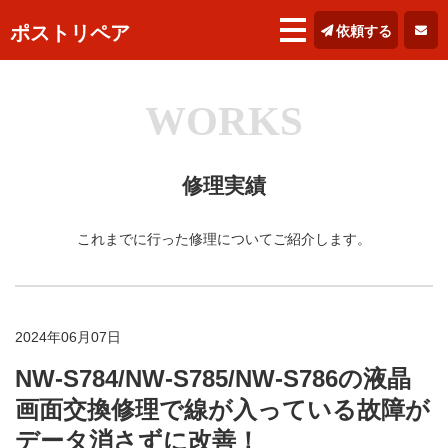
ポストリペア
依頼する
WORKS
修理実績
これまでに行った修理についてご紹介します。
2024年06月07日
NW-S784/NW-S785/NW-S786の液晶
画面交換修理で線が入っている故障が
データ消さずに改善！