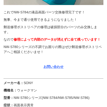
これでNW-S784の液晶画面パーツ交換修理完了です！
無事、今まで通り使用できるようになりました！
郵送修理ポストリペアの修理は破損部分のパーツのみ交換しま
す。
なので
修理によって内部のデータが消えずに全て残っています！
NW-S780シリーズの不調でお困りの際はぜひ郵送修理ポストリペ
アへご相談くださいませ！
お問い合わせ
メーカー名：
SONY
機種名：
ウォークマン
型番：
NW-S780シリーズ(NW-S784/NW-S785/NW-S786)
症状：
画面表示異常