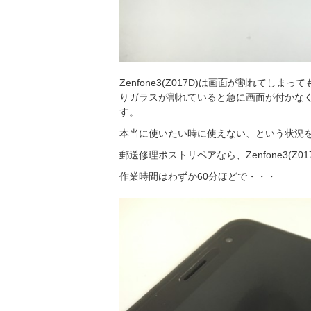
Zenfone3(Z017D)は画面が割れて
りガラスが割れていると急に画面が付かな
す。
本当に使いたい時に使えない、という状況
郵送修理ポストリペアなら、Zenfone3(Z
作業時間はわずか60分ほどで・・・