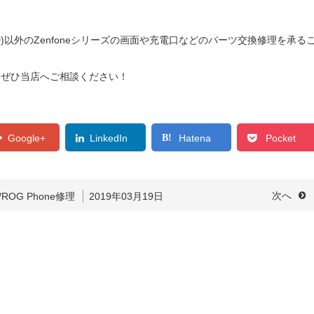
17D)以外のZenfoneシリーズの画面や充電口などのパーツ交換修理を承る
ならぜひ当店へご相談ください！
Google+
LinkedIn
Hatena
Pocket
e/ROG Phone修理
2019年03月19日
次へ