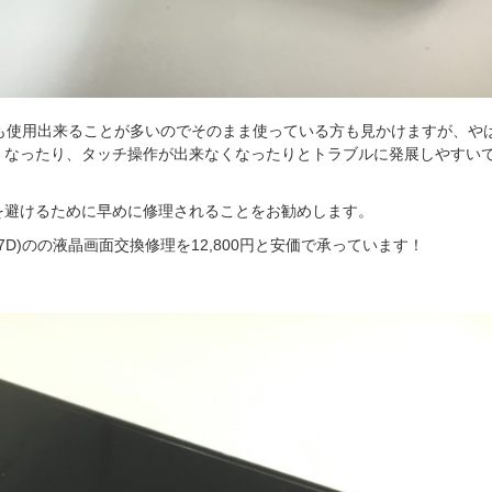
しまっても使用出来ることが多いのでそのまま使っている方も見かけますが、や
くなったり、タッチ操作が出来なくなったりとトラブルに発展しやすい
を避けるために早めに修理されることをお勧めします。
017D)のの液晶画面交換修理を12,800円と安価で承っています！