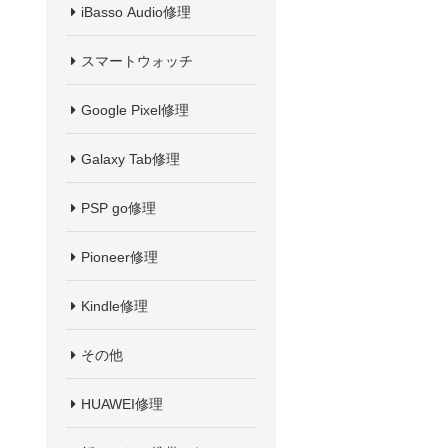
iBasso Audio修理
スマートウォッチ
Google Pixel修理
Galaxy Tab修理
PSP go修理
Pioneer修理
Kindle修理
その他
HUAWEI修理