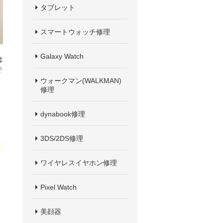
タブレット
スマートウォッチ修理
Galaxy Watch
は
で
ウォークマン(WALKMAN)
修理
dynabook修理
3DS/2DS修理
ワイヤレスイヤホン修理
Pixel Watch
美顔器