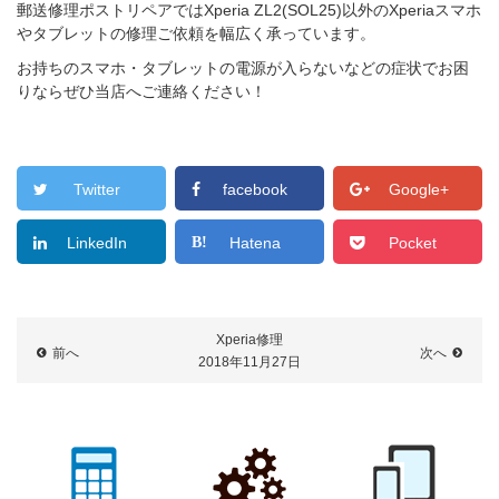
郵送修理ポストリペアではXperia ZL2(SOL25)以外のXperiaスマホ
やタブレットの修理ご依頼を幅広く承っています。
お持ちのスマホ・タブレットの電源が入らないなどの症状でお困
りならぜひ当店へご連絡ください！
Twitter
facebook
Google+
LinkedIn
Hatena
Pocket
Xperia修理
前へ
次へ
2018年11月27日