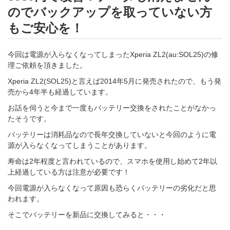
のでバックアップを取っていない方
もご安心を！
今回は電源が入らなくなってしまったXperia ZL2(au:SOL25)の修
理ご依頼を頂きました。
Xperia ZL2(SOL25)と言えば2014年5月に発売されたので、もう発
売から4年半も経過しています。
お話を伺うと今まで一度もバッテリー交換をされたことがなかっ
たそうです。
バッテリーは消耗品なので長年交換していないと今回のように電
源が入らなくなってしまうことがあります。
寿命は2年程度と言われているので、スマホを使用し始めて2年以
上経過している方は注意が必要です！
今回電源が入らなくなって原因も恐らくバッテリーの劣化だと思
われます。
そこでバッテリーを新品に交換してみると・・・