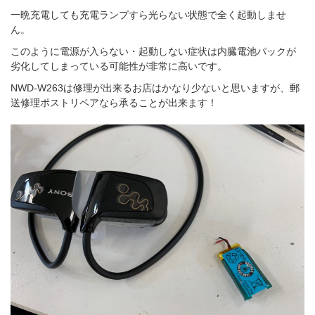
一晩充電しても充電ランプすら光らない状態で全く起動しませ
ん。
このように電源が入らない・起動しない症状は内臓電池パックが
劣化してしまっている可能性が非常に高いです。
NWD-W263は修理が出来るお店はかなり少ないと思いますが、郵
送修理ポストリペアなら承ることが出来ます！