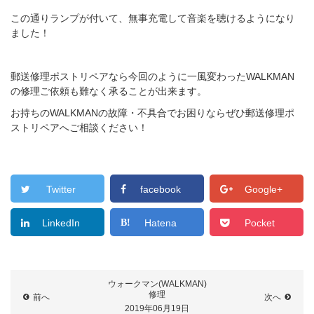
この通りランプが付いて、無事充電して音楽を聴けるようになり
ました！
郵送修理ポストリペアなら今回のように一風変わったWALKMAN
の修理ご依頼も難なく承ることが出来ます。
お持ちのWALKMANの故障・不具合でお困りならぜひ郵送修理ポ
ストリペアへご相談ください！
Twitter
facebook
Google+
LinkedIn
Hatena
Pocket
ウォークマン(WALKMAN)
修理
前へ
次へ
2019年06月19日