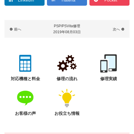
PSP/PSVita修理
前へ
次へ
2019年08月03日
対応機種と料金
修理の流れ
修理実績
お客様の声
お役立ち情報