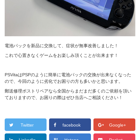
電池パックを新品に交換して、症状が無事改善しました！
これで心置きなくゲームをお楽しみ頂くことが出来ます！
PSVitaはPSPのように簡単に電池パックの交換が出来なくなった
ので、今回のように劣化でお困りの方も多いかと思います。
郵送修理ポストリペアなら全国からまだまだ多くのご依頼を頂い
ておりますので、お困りの際はぜひ当店へご相談ください！
Twitter
facebook
Google+
LinkedIn
Hatena
Pocket