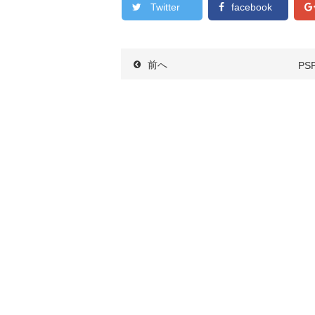
Twitter
facebook
前へ
PS