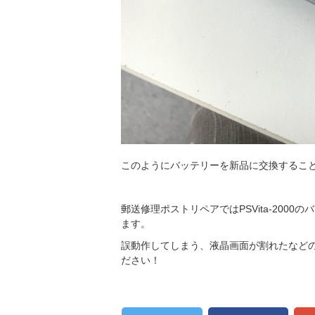
このようにバッテリーを新品に交換するこ
郵送修理ポストリペアではPSVita-20
ます。
誤動作してしまう、液晶画面が割れたなど
ださい！