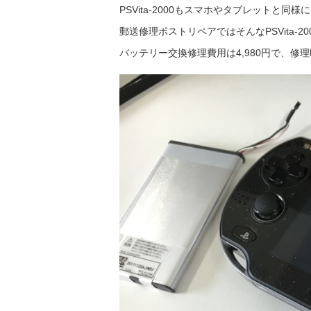
PSVita-2000もスマホやタブレット
郵送修理ポストリペアではそんなPSVita-
バッテリー交換修理費用は4,980円で、修