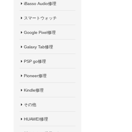
iBasso Audio修理
スマートウォッチ
Google Pixel修理
Galaxy Tab修理
PSP go修理
Pioneer修理
Kindle修理
その他
HUAWEI修理