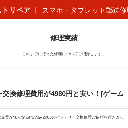
ストリペア
スマホ・タブレット郵送修
修理実績
これまでに行った修理についてご紹介します。
テリー交換修理費用が4980円と安い！[ゲーム
電が無くなるPSVita-2000のバッテリー交換修理ご依頼を頂きまし