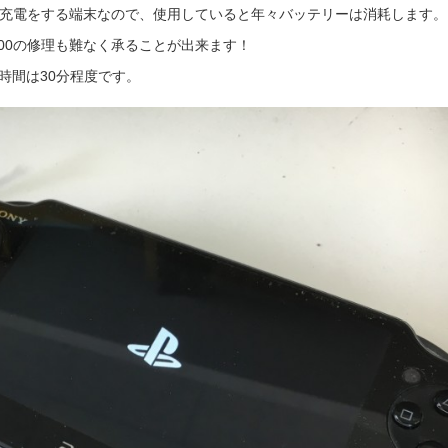
と同様に充電をする端末なので、使用していると年々バッテリーは消耗します。
2000の修理も難なく承ることが出来ます！
理時間は30分程度です。