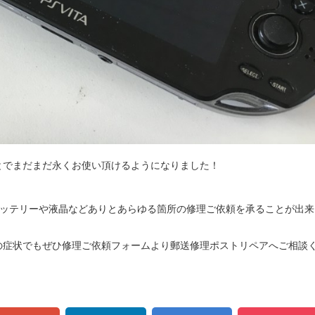
とでまだまだ永くお使い頂けるようになりました！
00のバッテリーや液晶などありとあらゆる箇所の修理ご依頼を承ることが出来
の症状でもぜひ
修理ご依頼フォーム
より郵送修理ポストリペアへご相談