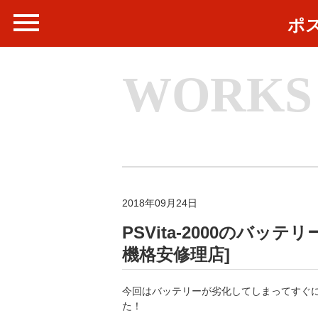
ポ
WORKS
2018年09月24日
PSVita-2000のバッ
機格安修理店]
今回はバッテリーが劣化してしまってすぐに充
た！