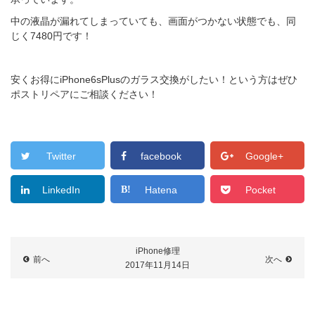
中の液晶が漏れてしまっていても、画面がつかない状態でも、同
じく7480円です！
安くお得にiPhone6sPlusのガラス交換がしたい！という方はぜひ
ポストリペアにご相談ください！
Twitter
facebook
Google+
LinkedIn
Hatena
Pocket
iPhone修理
前へ
次へ
2017年11月14日