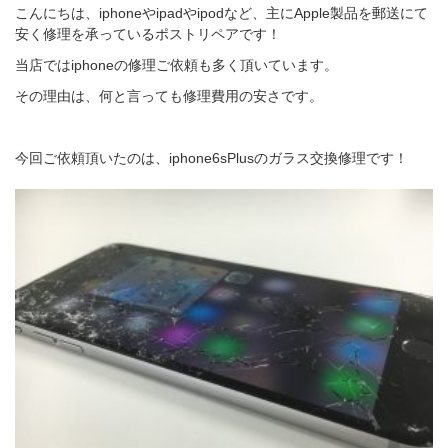
こんにちは、iphoneやipadやipodなど、主にApple製品を郵送にて
安く修理を承っているポストリペアです！
当店ではiphoneの修理ご依頼も多く頂いています。
その理由は、何と言っても修理費用の安さです。
今回ご依頼頂いたのは、iphone6sPlusのガラス交換修理です！