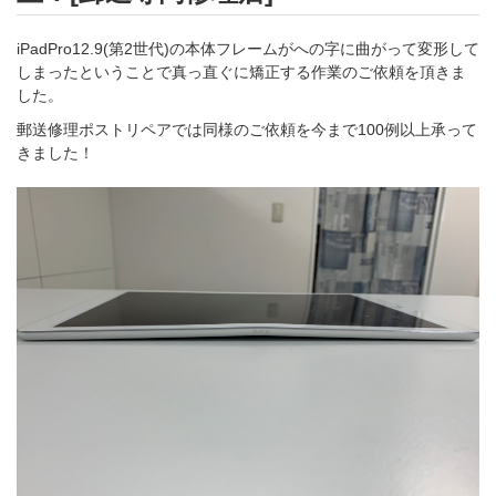
iPadPro12.9(第2世代)の本体フレームがへの字に曲がって変形して
しまったということで真っ直ぐに矯正する作業のご依頼を頂きま
した。
郵送修理ポストリペアでは同様のご依頼を今まで100例以上承って
きました！