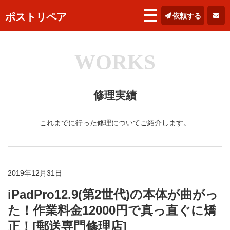
ポストリペア
依頼する
WORKS
修理実績
これまでに行った修理についてご紹介します。
2019年12月31日
iPadPro12.9(第2世代)の本体が曲がっ
た！作業料金12000円で真っ直ぐに矯
正！[郵送専門修理店]