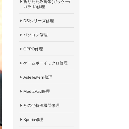
折りたたみ携帯(ガラケー/
ガラホ)修理
DSiシリーズ修理
パソコン修理
OPPO修理
ゲームボーイミクロ修理
Astell&Kern修理
MediaPad修理
その他特殊機器修理
Xperia修理