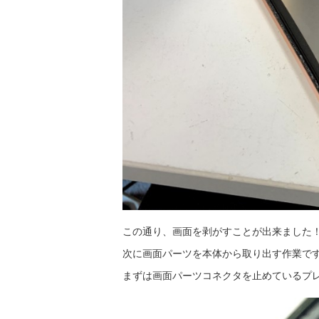
この通り、画面を剥がすことが出来ました
次に画面パーツを本体から取り出す作業で
まずは画面パーツコネクタを止めているプ