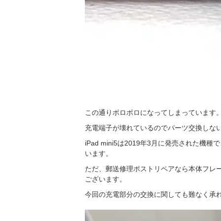
この通りボロボロになってしまっています
充電端子が壊れているのでパーツ交換しな
iPad mini5は2019年3月に発売さ
います。
ただ、郵送修理ポストリペアなら本体フレ
ございます。
今回の充電部分の交換に関しても難なく承