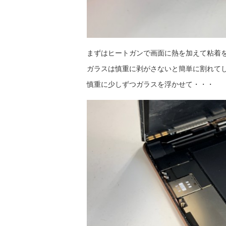
まずはヒートガンで画面に熱を加えて粘着
ガラスは慎重に剥がさないと簡単に割れて
慎重に少しずつガラスを浮かせて・・・