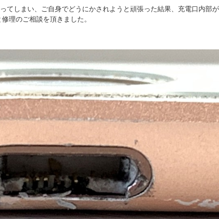
端が詰まってしまい、ご自身でどうにかされようと頑張った結果、充電口内部が
と修理のご相談を頂きました。