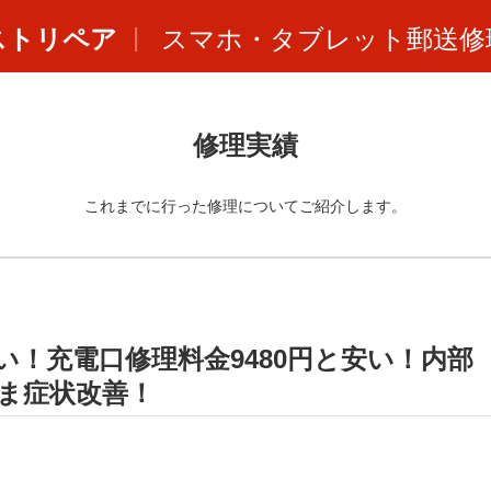
ストリペア
スマホ・タブレット郵送修
修理実績
これまでに行った修理についてご紹介します。
きない！充電口修理料金9480円と安い！内部
ま症状改善！