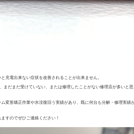
。
いと充電出来ない症状を改善されることが出来ません。
れた機種で、まだまだ受けていない、または修理したことがない修理店が多いと思
ーム変形矯正作業や水没復旧う実績があり、既に何台も分解・修理実績
れますのでぜひご連絡ください！