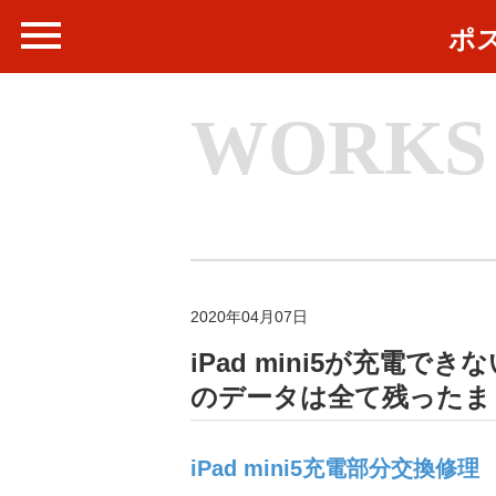
ポ
WORKS
2020年04月07日
iPad mini5が充電で
のデータは全て残ったま
iPad mini5充電部分交換修理