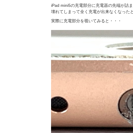
iPad mini5の充電部分に充電器の先
壊れてしまって全く充電が出来なくなった
実際に充電部分を覗いてみると・・・