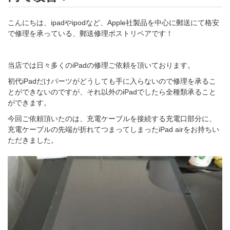
こんにちは、ipadやipodなど、Apple社製品を中心に郵送にて格安
で修理を承っている、郵送修理ポストリペアです！
当店では日々多くのiPadの修理ご依頼を頂いております。
初代iPadだけパーツがどうしても手に入らないので修理を承るこ
とができないのですが、それ以外のiPadでしたら全種類承ること
ができます。
今回ご依頼頂いたのは、充電ケーブルを接続する充電口部分に、
充電ケーブルの先端が折れてつまってしまったiPad airをお持ちい
ただきました。