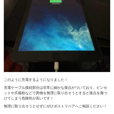
このように充電するようになりました！
充電ケーブル接続部分は非常に細かな接点がついており、ピンセ
ットや爪楊枝などで異物を無理に取り出そうとすると接点を傷つ
けてしまう危険性が高いです！
無理に取り出そうとせずにぜひポストリペアへご相談ください！