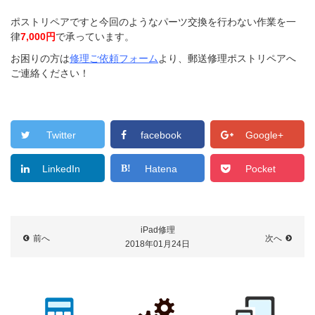
ポストリペアですと今回のようなパーツ交換を行わない作業を一
律
7,000円
で承っています。
お困りの方は
修理ご依頼フォーム
より、郵送修理ポストリペアへ
ご連絡ください！
Twitter
facebook
Google+
LinkedIn
Hatena
Pocket
iPad修理
前へ
次へ
2018年01月24日