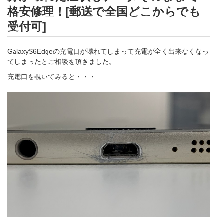
格安修理！[郵送で全国どこからでも
受付可]
GalaxyS6Edgeの充電口が壊れてしまって充電が全く出来なくなっ
てしまったとご相談を頂きました。
充電口を覗いてみると・・・