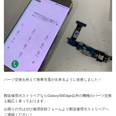
パーツ交換を終えて無事充電が出来るように改善しました！
郵送修理ポストリペアならGalaxyS6Edge以外の機種のパーツ交換
も幅広く承っております。
お困りの方はぜひ
修理依頼フォーム
より郵送修理ポストリペアへ
ご連絡ください！