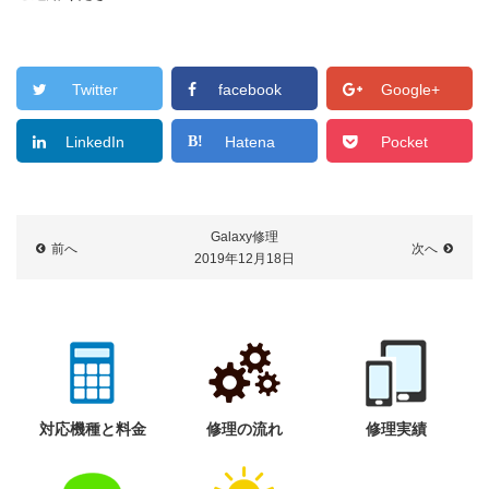
Twitter
facebook
Google+
LinkedIn
Hatena
Pocket
Galaxy修理
前へ
次へ
2019年12月18日
対応機種と料金
修理の流れ
修理実績