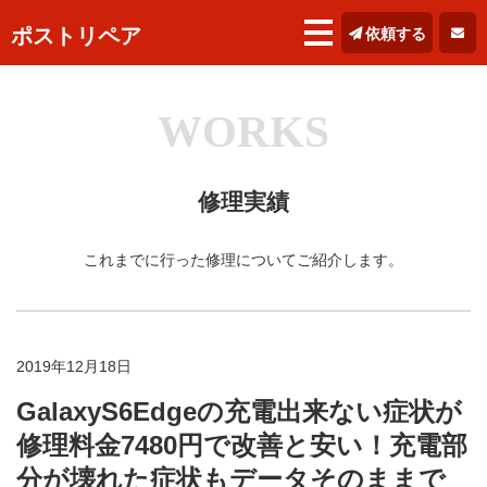
ポストリペア
依頼する
WORKS
修理実績
これまでに行った修理についてご紹介します。
2019年12月18日
GalaxyS6Edgeの充電出来ない症状が
修理料金7480円で改善と安い！充電部
分が壊れた症状もデータそのままで