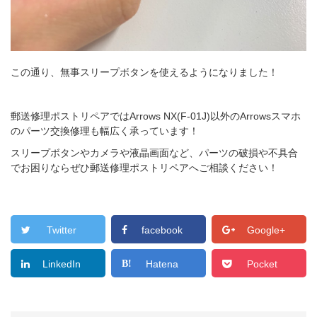
この通り、無事スリープボタンを使えるようになりました！
郵送修理ポストリペアではArrows NX(F-01J)以外のArrowsスマホ
のパーツ交換修理も幅広く承っています！
スリープボタンやカメラや液晶画面など、パーツの破損や不具合
でお困りならぜひ郵送修理ポストリペアへご相談ください！
Twitter
facebook
Google+
LinkedIn
Hatena
Pocket