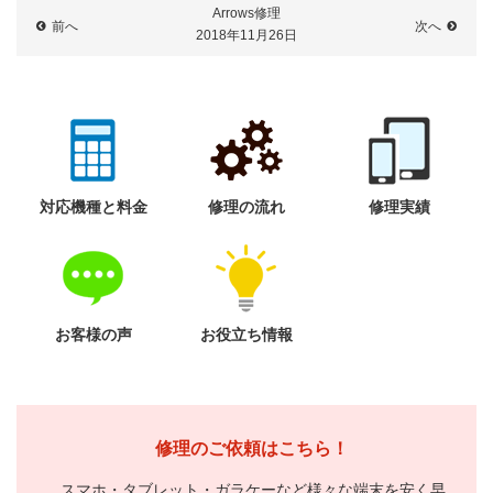
Arrows修理
前へ
次へ
2018年11月26日
対応機種と料金
修理の流れ
修理実績
お客様の声
お役立ち情報
修理のご依頼はこちら！
スマホ・タブレット・ガラケーなど様々な端末を安く早