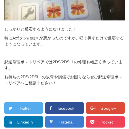
しっかりと反応するようになりました！
特にAボタンの効きが悪かったのですが、軽く押すだけで反応する
ようになっています。
郵送修理ポストリペアでは2DS/2DSLLの修理も幅広く承っていま
す。
お持ちの2DS/2DSLLの故障や損傷でお困りならぜひ郵送修理ポス
トリペアへご相談ください！
Twitter
facebook
Google+
LinkedIn
Hatena
Pocket