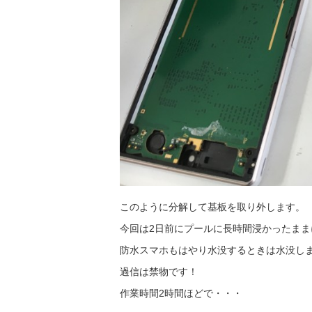
このように分解して基板を取り外します。
今回は2日前にプールに長時間浸かったま
防水スマホもはやり水没するときは水没し
過信は禁物です！
作業時間2時間ほどで・・・