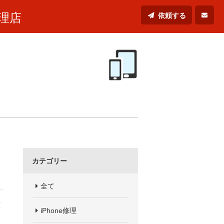
理店
依頼する
カテゴリー
全て
頼
iPhone修理