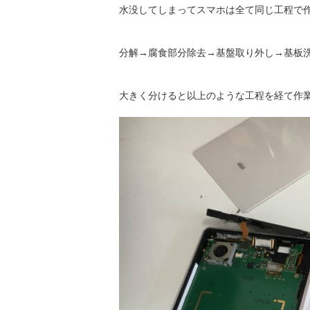
水没してしまってスマホは全て同じ工程で
分解→腐食部分除去→基盤取り外し→基板
大きく分けると以上のような工程を経て作