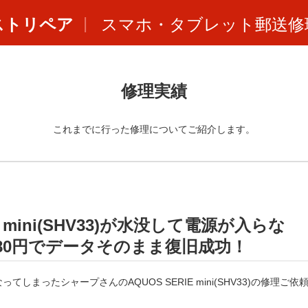
ストリペア
スマホ・タブレット郵送修
修理実績
これまでに行った修理についてご紹介します。
E mini(SHV33)が水没して電源が入らな
80円でデータそのまま復旧成功！
まったシャープさんのAQUOS SERIE mini(SHV33)の修理ご依