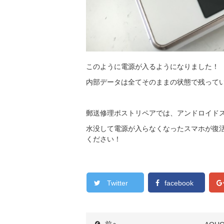
このように電源が入るようになりました！
内部データは全てそのままの状態で残って
郵送修理ポストリペアでは、アンドロイドス
水没して電源が入らなくなったスマホが復
ください！
Twitter
facebook
前へ