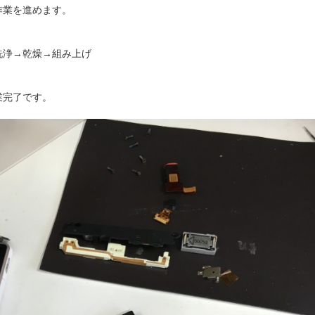
作業を進めます。
洗浄→乾燥→組み上げ
業完了です。