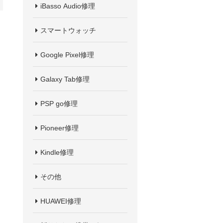
iBasso Audio修理
スマートウォッチ
Google Pixel修理
Galaxy Tab修理
PSP go修理
Pioneer修理
Kindle修理
その他
HUAWEI修理