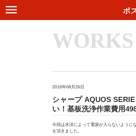
ポ
WORKS
2018年08月26日
シャープ AQUOS SERI
い！基板洗浄作業費用49
今回は水没によって電源が入らないようになってし
を頂きました。