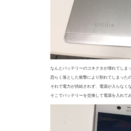
なんとバッテリーのコネクタが壊れてしま
恐らく落とした衝撃により割れてしまった
それで電力が供給されず、電源が入らなく
そこでバッテリーを交換して電源を入れて