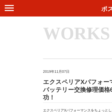
ポ
WORKS
2019年11月07日
エクスペリアXパフォー
バッテリー交換修理価格6
功！
エクスペリアXパフォーマンスをちょっと