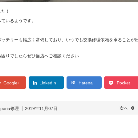
した！
っているようです。
バッテリーも幅広く常備しており、いつでも交換修理依頼を承ることが
お困りでしたらぜひ当店へご相談ください！
Google+
LinkedIn
Hatena
Pocket
Xperia修理
2019年11月07日
次へ