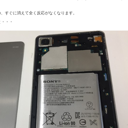
の、すぐに消えて全く反応がなくなります。
と・・・