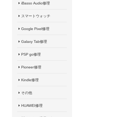
iBasso Audio修理
スマートウォッチ
Google Pixel修理
Galaxy Tab修理
PSP go修理
Pioneer修理
Kindle修理
その他
HUAWEI修理