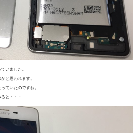
っていました。
のかと思われます。
なっていたのですね。
みると・・・