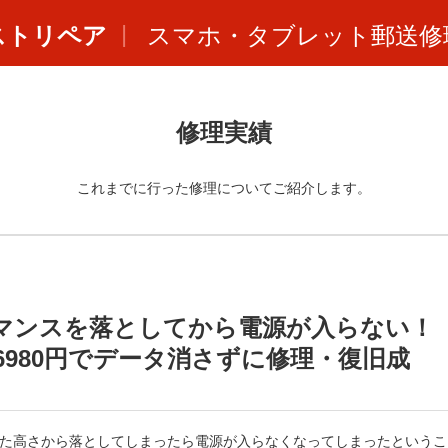
ストリペア
スマホ・タブレット郵送修
修理実績
これまでに行った修理についてご紹介します。
マンスを落としてから電源が入らない！
980円でデータ消さずに修理・復旧成
した高さから落としてしまったら電源が入らなくなってしまったというこ