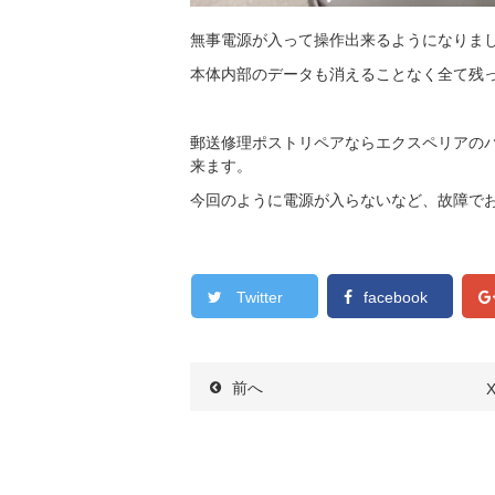
無事電源が入って操作出来るようになりま
本体内部のデータも消えることなく全て残
郵送修理ポストリペアならエクスペリアの
来ます。
今回のように電源が入らないなど、故障で
Twitter
facebook
前へ