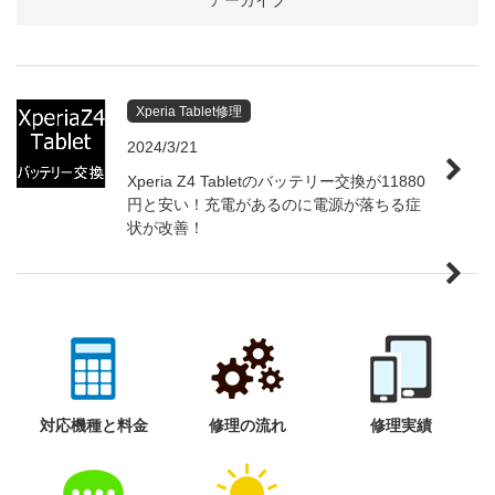
アーカイブ
Xperia Tablet修理
2024/3/21
Xperia Z4 Tabletのバッテリー交換が11880
円と安い！充電があるのに電源が落ちる症
状が改善！
対応機種と料金
修理の流れ
修理実績