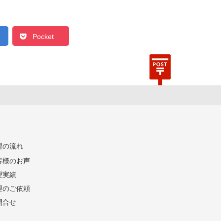
Pocket
理の流れ
客様のお声
理実績
理のご依頼
問合せ