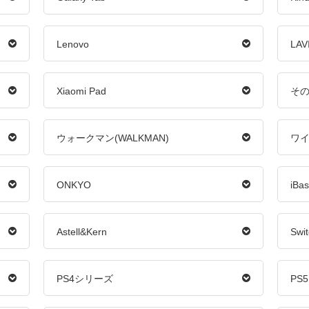
Lenovo
LAV
Xiaomi Pad
その
ウォークマン(WALKMAN)
ワ
ONKYO
iBa
Astell&Kern
Sw
PS4シリーズ
PS