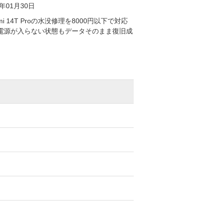
6年01月30日
omi 14T Proの水没修理を8000円以下で対応
電源が入らない状態もデータそのまま復旧成