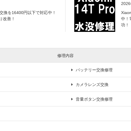
202
の画面交換を16400円以下で対応中！
Xia
り改善！
中！
功！
修理内容
バッテリー交換修理
カメラレンズ交換
音量ボタン交換修理