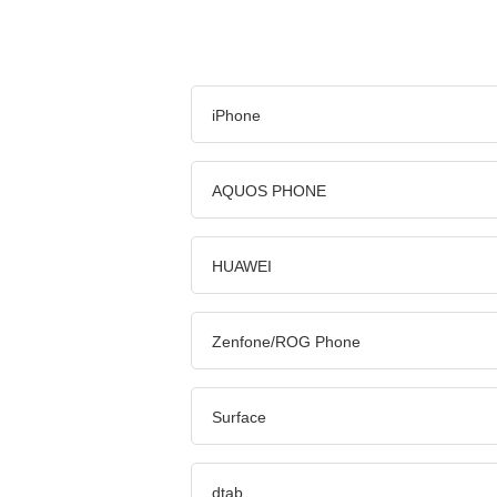
iPhone
AQUOS PHONE
HUAWEI
Zenfone/ROG Phone
Surface
dtab