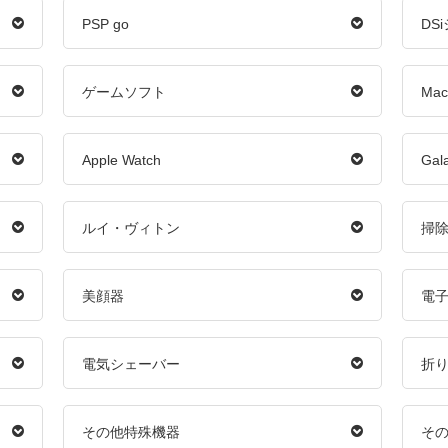
PSP go
DS
ゲームソフト
Mac
Apple Watch
Gal
ルイ・ヴィトン
掃
美顔器
電
電気シェーバー
折り
その他特殊機器
そ