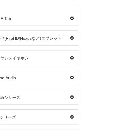
IE Tab
他(FireHD/Nexusなど)タブレット
イヤレスイヤホン
sso Audio
itchシリーズ
5シリーズ