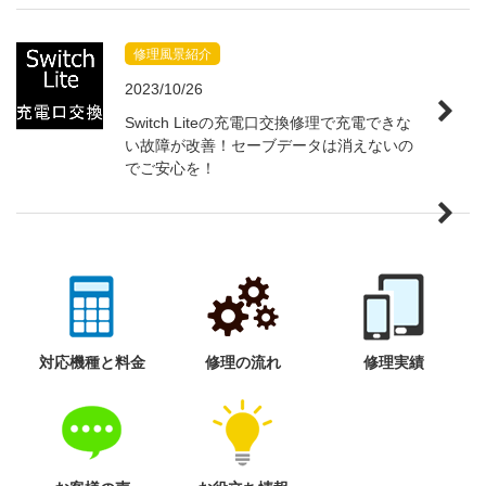
修理風景紹介
2023/10/26
Switch Liteの充電口交換修理で充電できな
い故障が改善！セーブデータは消えないの
でご安心を！
対応機種と料金
修理の流れ
修理実績