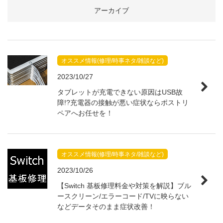
アーカイブ
オススメ情報(修理/時事ネタ/雑談など)
2023/10/27
タブレットが充電できない原因はUSB故
障!?充電器の接触が悪い症状ならポストリ
ペアへお任せを！
オススメ情報(修理/時事ネタ/雑談など)
2023/10/26
【Switch 基板修理料金や対策を解説】ブル
ースクリーン/エラーコード/TVに映らない
などデータそのまま症状改善！