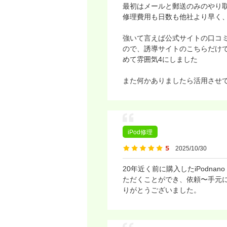
最初はメールと郵送のみのやり
修理費用も日数も他社より早く
強いて言えば公式サイトの口コ
ので、誘導サイトのこちらだけ
めて雰囲気4にしました
また何かありましたら活用させ
iPod修理
2025/10/30
20年近く前に購入したiPod
ただくことができ、依頼〜手元
りがとうございました。