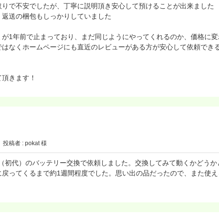
取りで不安でしたが、丁寧に説明頂き安心して預けることが出来ました
、返送の梱包もしっかりしていました
ミが1年前で止まっており、まだ同じようにやってくれるのか、価格に変
ではなくホームページにも直近のレビューがある方が安心して依頼でき
て頂きます！
投稿者 : pokat 様
nano（初代）のバッテリー交換で依頼しました。交換してみて動くかどう
に戻ってくるまで約1週間程度でした。思い出の品だったので、また使え