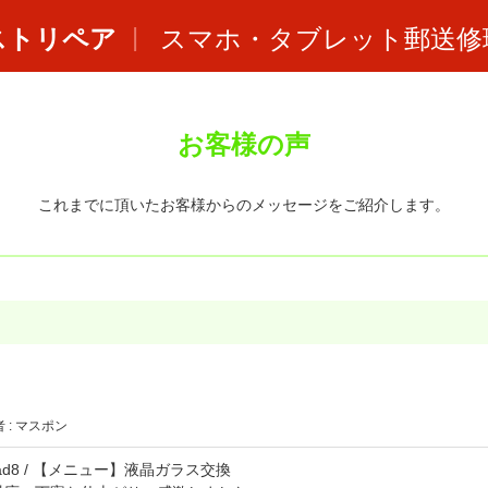
ストリペア
スマホ・タブレット郵送修
お客様の声
これまでに頂いたお客様からのメッセージをご紹介します。
 : マスポン
iPad8 / 【メニュー】液晶ガラス交換