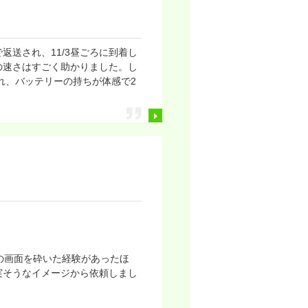
返送され、11/3昼ごろに到着し
の速さはすごく助かりました。し
れ、バッテリーの持ちが体感で2
の画面を砕いた経験があったほ
実そうなイメージから依頼しまし