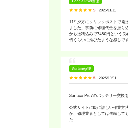
Google Pixel修理
2025/11/11
11/1夕方にクリックポストで発
ました。事前に修理代金を振り
かも送料込みで7480円という
倍くらいに延びたような感じで
Surface修理
2025/10/31
Surface Pro7のバッテリー
公式サイトに既に詳しい作業方法
か、修理業者としては依頼して
た