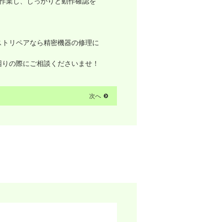
作業し、しっかりと動作確認を
ストリペアなら精密機器の修理に
困りの際にご相談くださいませ！
次へ