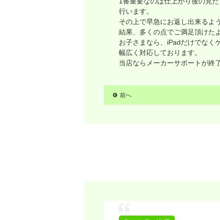
1番重要なのは仕上がり後の見
行います。
その上で早急にお返し出来るよ
結果、多くの点でご満足頂けた
お子さまなら、iPadだけでな
幅広く対応しております。
当店ならメーカーサポートが終
前へ