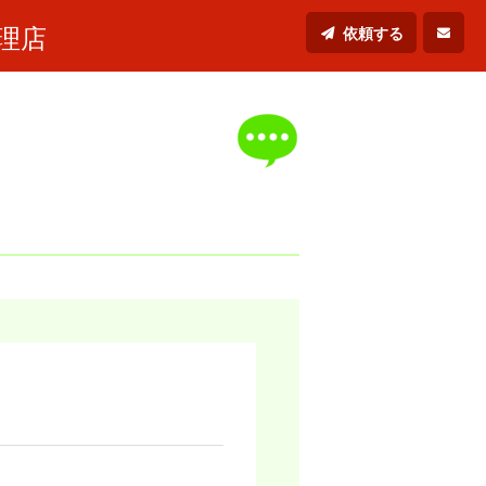
理店
依頼する