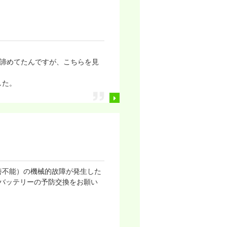
ため諦めてたんですが、こちらを見
した。
善不能）の機械的故障が発生した
えてバッテリーの予防交換をお願い