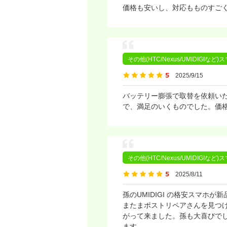
価格も安いし、対応もものすご
その他(HTC/Nexus/UMIDIGIなど
2025/9/15
バッテリー膨張で取替を依頼い
で、満足のいくものでした。価
その他(HTC/Nexus/UMIDIGIなど
2025/8/11
孫のUMIDIGI の格安スマ
またまポストリペアさんを見つけ
がって来ました。孫も大喜びで
ます。