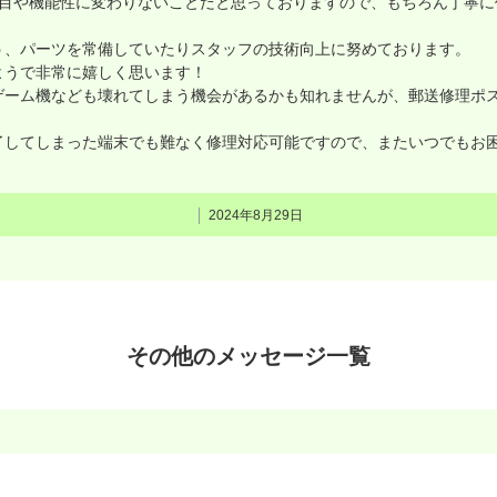
た目や機能性に変わりないことだと思っておりますので、もちろん丁寧に
う、パーツを常備していたりスタッフの技術向上に努めております。
ようで非常に嬉しく思います！
くゲーム機なども壊れてしまう機会があるかも知れませんが、郵送修理ポ
了してしまった端末でも難なく修理対応可能ですので、またいつでもお
2024年8月29日
その他のメッセージ一覧