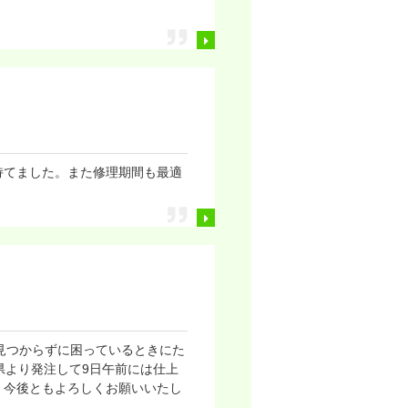
持てました。また修理期間も最適
。
が見つからずに困っているときにた
県より発注して9日午前には仕上
。今後ともよろしくお願いいたし