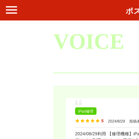
ポ
VOICE
iPad修理
2024/8/29
投稿者
2024/08/29利用 【修理機種】