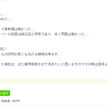
る」、
われた」、
まで違和感は無かった」、
リー）の品質は純正品と同等であり、全く問題は無かった」、
対応！
さんの評判が高くなるのも納得出来ます。
した場合は、また修理依頼させて頂きたいと思いますのでその時は是非
ット修理
投稿者 : HOTA