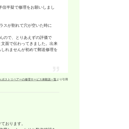
半信半疑で修理をお願いしまし
ガラスが割れて穴が空いた時に
んので、とりあえずの評価で
と文面で伝わってきました。出来
もしれませんが初めて郵送修理を
om:ポストリペアーの修理サービス体験談一覧
より引用
けております。