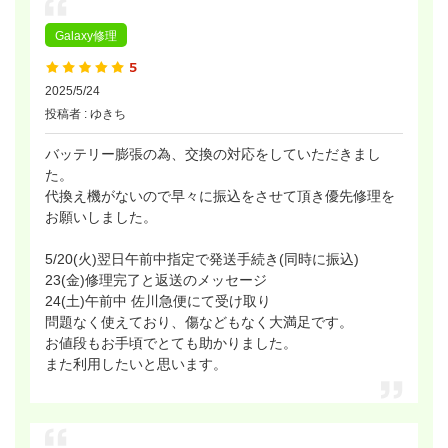
Galaxy修理
2025/5/24
投稿者 : ゆきち
バッテリー膨張の為、交換の対応をしていただきまし
た。
代換え機がないので早々に振込をさせて頂き優先修理を
お願いしました。
5/20(火)翌日午前中指定で発送手続き(同時に振込)
23(金)修理完了と返送のメッセージ
24(土)午前中 佐川急便にて受け取り
問題なく使えており、傷などもなく大満足です。
お値段もお手頃でとても助かりました。
また利用したいと思います。