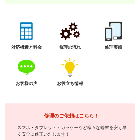
対応機種と料金
修理の流れ
修理実績
お客様の声
お役立ち情報
修理のご依頼はこちら！
スマホ・タブレット・ガラケーなど様々な端末を安く早
く安全に修正いたします！