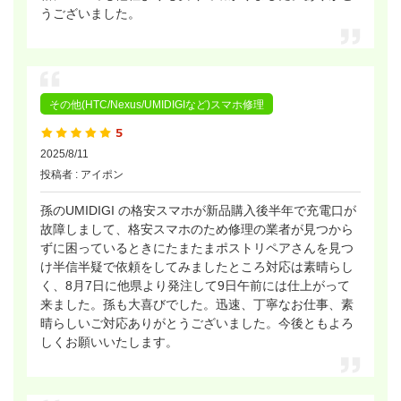
うございました。
その他(HTC/Nexus/UMIDIGIなど)スマホ修理
2025/8/11
投稿者 : アイポン
孫のUMIDIGI の格安スマホが新品購入後半年で充電口が
故障しまして、格安スマホのため修理の業者が見つから
ずに困っているときにたまたまポストリペアさんを見つ
け半信半疑で依頼をしてみましたところ対応は素晴らし
く、8月7日に他県より発注して9日午前には仕上がって
来ました。孫も大喜びでした。迅速、丁寧なお仕事、素
晴らしいご対応ありがとうございました。今後ともよろ
しくお願いいたします。