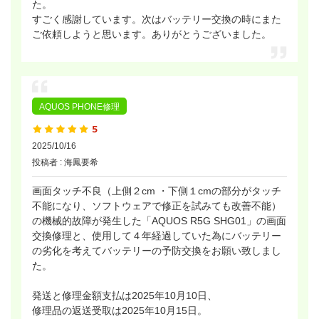
た。
すごく感謝しています。次はバッテリー交換の時にまた
ご依頼しようと思います。ありがとうございました。
AQUOS PHONE修理
2025/10/16
投稿者 : 海鳳要希
画面タッチ不良（上側２cm ・下側１cmの部分がタッチ
不能になり、ソフトウェアで修正を試みても改善不能）
の機械的故障が発生した「AQUOS R5G SHG01」の画面
交換修理と、使用して４年経過していた為にバッテリー
の劣化を考えてバッテリーの予防交換をお願い致しまし
た。
発送と修理金額支払は2025年10月10日、
修理品の返送受取は2025年10月15日。