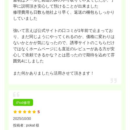
最初はメールと郵送のみのやり取りで不安でしたが、丁
寧に説明頂き安心して預けることが出来ました
修理費用も日数も他社より早く、返送の梱包もしっかり
していました
強いて言えば公式サイトの口コミが1年前で止まってお
り、まだ同じようにやってくれるのか、価格に変わりは
ないかとかが気になったので、誘導サイトのこちらだけ
ではなくホームページにも直近のレビューがある方が安
心して依頼できるかな？とは思ったので期待を込めて雰
囲気4にしました
また何かありましたら活用させて頂きます！
iPod修理
2025/10/30
投稿者 : pokat 様