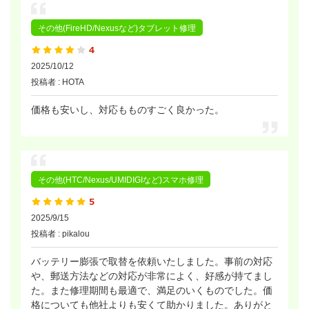
その他(FireHD/Nexusなど)タブレット修理
2025/10/12
投稿者 : HOTA
価格も安いし、対応もものすごく良かった。
その他(HTC/Nexus/UMIDIGIなど)スマホ修理
2025/9/15
投稿者 : pikalou
バッテリー膨張で取替を依頼いたしました。事前の対応
や、郵送方法などの対応が非常によく、好感が持てまし
た。また修理期間も最適で、満足のいくものでした。価
格についても他社よりも安くて助かりました。ありがと