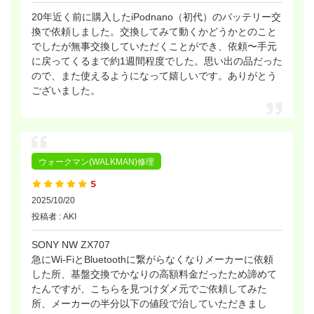
20年近く前に購入したiPodnano（初代）のバッテリー交
換で依頼しました。交換してみて動くかどうかとのこと
でしたが無事交換していただくことができ、依頼〜手元
に戻ってくるまで約1週間程度でした。思い出の品だった
ので、また使えるようになって嬉しいです。ありがとう
ございました。
ウォークマン(WALKMAN)修理
2025/10/20
投稿者 : AKI
SONY NW ZX707
急にWi-FiとBluetoothに繋がらなくなりメーカーに依頼
した所、基盤交換でかなりの高額料金だったため諦めて
たんですが、こちらを見つけダメ元でご依頼してみた
所、メーカーの半分以下の値段で治していただきまし