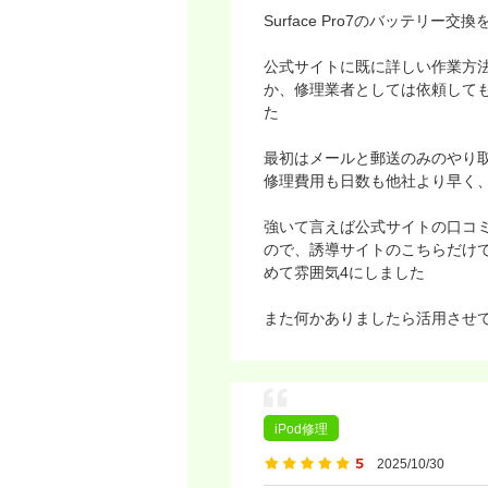
Surface Pro7のバッテリー
公式サイトに既に詳しい作業方法
か、修理業者としては依頼して
た
最初はメールと郵送のみのやり
修理費用も日数も他社より早く
強いて言えば公式サイトの口コ
ので、誘導サイトのこちらだけ
めて雰囲気4にしました
また何かありましたら活用させ
iPod修理
2025/10/30