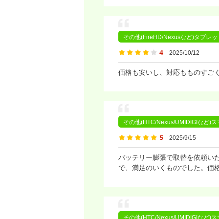
その他(FireHD/Nexusなど)タブレ
2025/10/12
価格も安いし、対応もものすご
その他(HTC/Nexus/UMIDIGIなど
2025/9/15
バッテリー膨張で取替を依頼い
で、満足のいくものでした。価
その他(HTC/Nexus/UMIDIGIなど