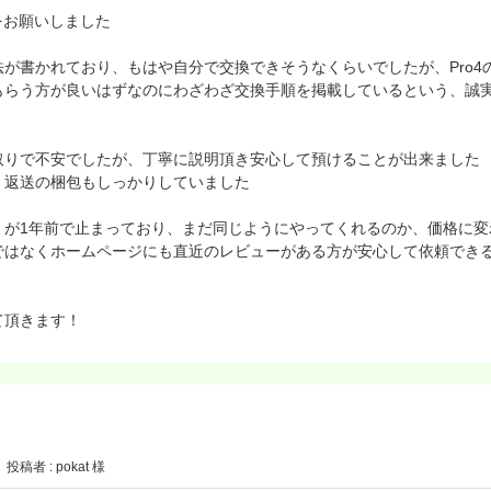
交換をお願いしました
が書かれており、もはや自分で交換できそうなくらいでしたが、Pro4
もらう方が良いはずなのにわざわざ交換手順を掲載しているという、誠
取りで不安でしたが、丁寧に説明頂き安心して預けることが出来ました
、返送の梱包もしっかりしていました
ミが1年前で止まっており、まだ同じようにやってくれるのか、価格に変
ではなくホームページにも直近のレビューがある方が安心して依頼でき
て頂きます！
投稿者 : pokat 様