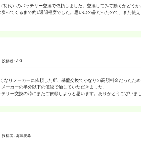
nano（初代）のバッテリー交換で依頼しました。交換してみて動くかどう
に戻ってくるまで約1週間程度でした。思い出の品だったので、また使え
投稿者 : AKI
hに繋がらなくなりメーカーに依頼した所、基盤交換でかなりの高額料金だった
、メーカーの半分以下の値段で治していただきました。
ッテリー交換の時にまたご依頼しようと思います。ありがとうございま
投稿者 : 海鳳要希