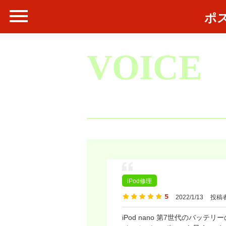
ポ
VOICE
iPod修理
2022/1/13
投稿者 
iPod nano 第7世代のバッ