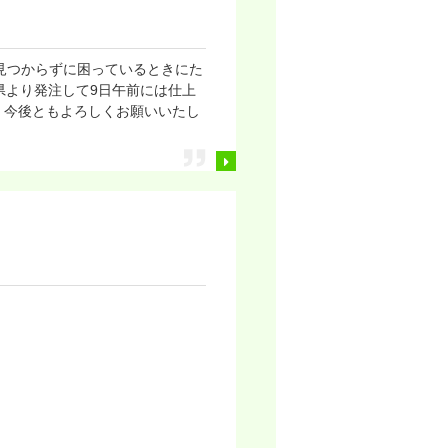
が見つからずに困っているときにた
県より発注して9日午前には仕上
。今後ともよろしくお願いいたし