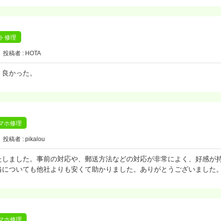
ット修理
投稿者 : HOTA
く良かった。
)スマホ修理
投稿者 : pikalou
たしました。事前の対応や、郵送方法などの対応が非常によく、好感が
格についても他社よりも安くて助かりました。ありがとうございました
)スマホ修理