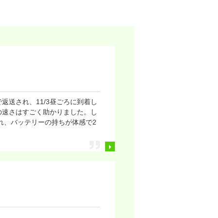
返送され、11/3昼ごろに到着し
の速さはすごく助かりました。し
れ、バッテリーの持ちが体感で2