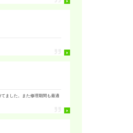
持てました。また修理期間も最適
。