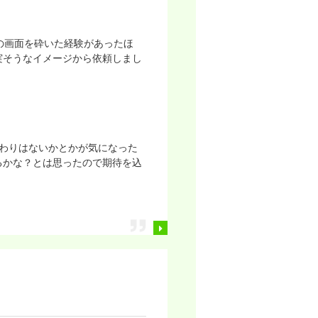
の画面を砕いた経験があったほ
実そうなイメージから依頼しまし
わりはないかとかが気になった
るかな？とは思ったので期待を込