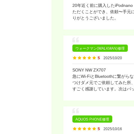
20年近く前に購入したiPod
ただくことができ、依頼〜手元
りがとうございました。
ウォークマン(WALKMAN)修理
2025/10/20
SONY NW ZX707
急にWi-FiとBluetoot
つけダメ元でご依頼してみた所
すごく感謝しています。次はバ
AQUOS PHONE修理
2025/10/16