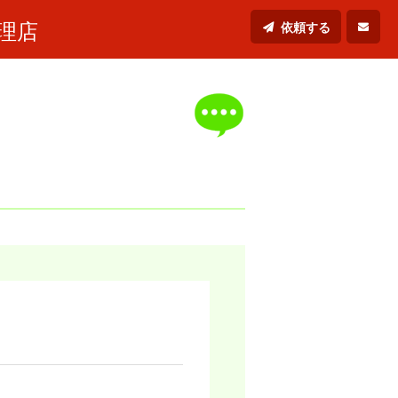
理店
依頼する