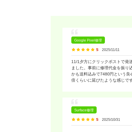
Google Pixel修理
2025/11/11
11/1夕方にクリックポストで発
ました。事前に修理代金を振り
かも送料込みで7480円という
倍くらいに延びたような感じで
Surface修理
2025/10/31