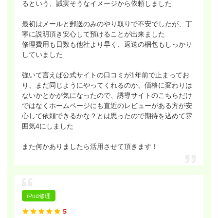
るという、誠実そうなイメージから依頼しました
最初はメールと郵送のみのやり取りで不安でしたが、丁
寧に説明頂き安心して預けることが出来ました
修理費用も日数も他社より早く、返送の梱包もしっかり
していました
強いて言えば公式サイトの口コミが1年前で止まってお
り、まだ同じようにやってくれるのか、価格に変わりは
ないかとかが気になったので、誘導サイトのこちらだけ
ではなくホームページにも直近のレビューがある方が安
心して依頼できるかな？とは思ったので期待を込めて雰
囲気4にしました
また何かありましたら活用させて頂きます！
iPod修理