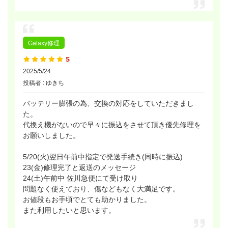
Galaxy修理
2025/5/24
投稿者 : ゆきち
バッテリー膨張の為、交換の対応をしていただきまし
た。
代換え機がないので早々に振込をさせて頂き優先修理を
お願いしました。
5/20(火)翌日午前中指定で発送手続き(同時に振込)
23(金)修理完了と返送のメッセージ
24(土)午前中 佐川急便にて受け取り
問題なく使えており、傷などもなく大満足です。
お値段もお手頃でとても助かりました。
また利用したいと思います。