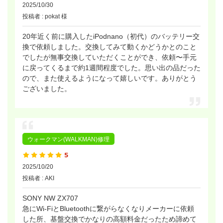
2025/10/30
投稿者 : pokat 様
20年近く前に購入したiPodnano（初代）のバッテリー交
換で依頼しました。交換してみて動くかどうかとのこと
でしたが無事交換していただくことができ、依頼〜手元
に戻ってくるまで約1週間程度でした。思い出の品だった
ので、また使えるようになって嬉しいです。ありがとう
ございました。
ウォークマン(WALKMAN)修理
2025/10/20
投稿者 : AKI
SONY NW ZX707
急にWi-FiとBluetoothに繋がらなくなりメーカーに依頼
した所、基盤交換でかなりの高額料金だったため諦めて