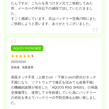
たんですが、こちらを見つけダメ元でご依頼してみた
所、メーカーの半分以下の値段で治していただきまし
た。
すごく感謝しています。次はバッテリー交換の時にまた
ご依頼しようと思います。ありがとうございました。
AQUOS PHONE修理
2025/10/16
投稿者 : 海鳳要希
画面タッチ不良（上側２cm ・下側１cmの部分がタッチ
不能になり、ソフトウェアで修正を試みても改善不能）
の機械的故障が発生した「AQUOS R5G SHG01」の画面
交換修理と、使用して４年経過していた為にバッテリー
の劣化を考えてバッテリーの予防交換をお願い致しまし
た。