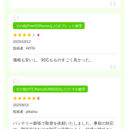
その他(FireHD/Nexusなど)タブレット修理
2025/10/12
投稿者 : HOTA
価格も安いし、対応もものすごく良かった。
その他(HTC/Nexus/UMIDIGIなど)スマホ修理
2025/9/15
投稿者 : pikalou
バッテリー膨張で取替を依頼いたしました。事前の対応