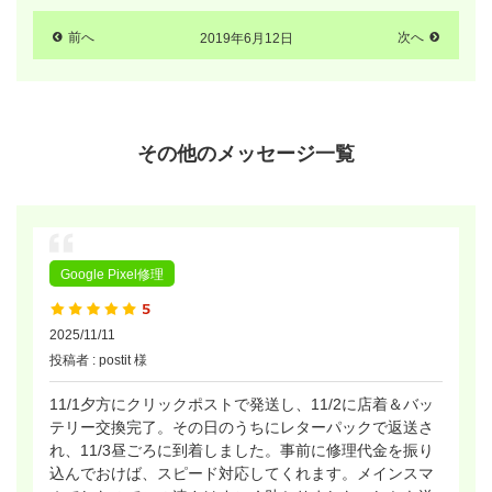
前へ
2019年6月12日
次へ
その他のメッセージ一覧
Google Pixel修理
2025/11/11
投稿者 : postit 様
11/1夕方にクリックポストで発送し、11/2に店着＆バッ
テリー交換完了。その日のうちにレターパックで返送さ
れ、11/3昼ごろに到着しました。事前に修理代金を振り
込んでおけば、スピード対応してくれます。メインスマ