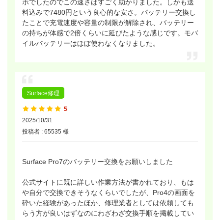
ホでしたのでこの速さはすごく助かりました。しかも送
料込みで7480円という良心的な安さ。パッテリー交換し
たことで充電速度や容量の制限が解除され、バッテリー
の持ちが体感で2倍くらいに延びたような感じです。モバ
イルバッテリーはほぼ使わなくなりました。
Surface修理
2025/10/31
投稿者 : 65535 様
Surface Pro7のバッテリー交換をお願いしました
公式サイトに既に詳しい作業方法が書かれており、もは
や自分で交換できそうなくらいでしたが、Pro4の画面を
砕いた経験があったほか、修理業者としては依頼しても
らう方が良いはずなのにわざわざ交換手順を掲載してい