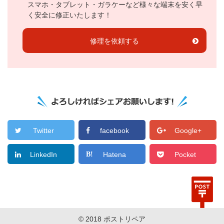
スマホ・タブレット・ガラケーなど様々な端末を安く早
く安全に修正いたします！
修理を依頼する
Twitter
facebook
Google+
LinkedIn
Hatena
Pocket
© 2018 ポストリペア