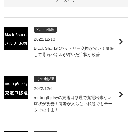
アーカイブ
Xiaomi修理
2022/12/18
Black Sharkのバッテリー交換が安い！膨張
して背面パネルが浮いた症状が改善！
その他修理
2022/12/6
moto g9 playの充電口修理で充電出来ない
症状が改善！電源が入らない状態でもデー
タそのまま！