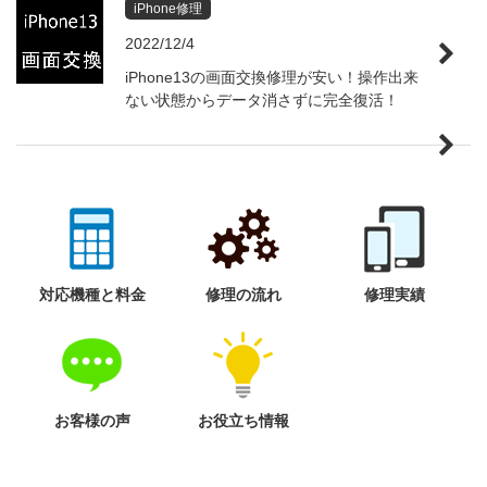
iPhone修理
2022/12/4
iPhone13の画面交換修理が安い！操作出来
ない状態からデータ消さずに完全復活！
対応機種と料金
修理の流れ
修理実績
お客様の声
お役立ち情報