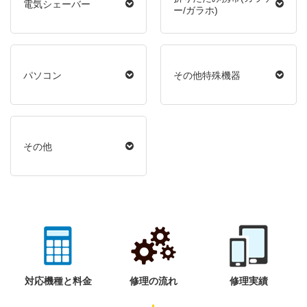
電気シェーバー
ー/ガラホ)
パソコン
その他特殊機器
その他
対応機種と料金
修理の流れ
修理実績