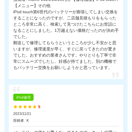
【メニュー】その他
iPod touch第6世代のバッテリーが膨張してしまい交換を
することになったのですが、二店舗見積もりをもらった
ところ非常に高く、検索して見つけたこちらにお世話に
なることにしました。1万越えない価格だったのが決め手
でした。
郵送して修理してもらうというところが少し不安かと思
いますが、修理速度が早く、すぐに戻ってきたのが驚き
でした。おすすめの業者さんです。やりとりも丁寧で非
常にスムーズでしたし、好感が持てました。別の機種で
もバッテリー交換をお願いしようかと思っています。
iPod修理
2023/11/21
投稿者 : K