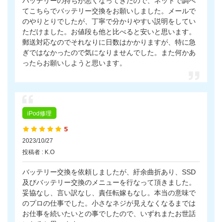
バッテリーの持ちが悪くなってきたので、ネットで調べ
てこちらでバッテリー交換をお願いしました。メールで
のやりとりでしたが、丁寧で分かりやすい説明をしてい
ただけました。お値段も他と比べると安いと思います。
郵送対応なのでそれなりに日数はかかりますが、特に急
ぎではなかったので気になりませんでした。また何かあ
ったらお願いしようと思います。
iPod修理
2023/10/27
投稿者 : K.O
バッテリー交換を依頼しましたが、紆余曲折あり、SSD
及びバッテリー交換のメニューを行なって頂きました。
妥協なし、言い訳なし、責任転嫁もなし。本当の意味で
のプロの仕事でした。小さなネジが見えなくなるまでは
お仕事を続いたいとの事でしたので、いずれまたお世話