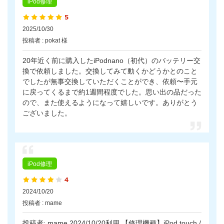
iPod修理
2025/10/30
投稿者 : pokat 様
20年近く前に購入したiPodnano（初代）のバッテリー交
換で依頼しました。交換してみて動くかどうかとのこと
でしたが無事交換していただくことができ、依頼〜手元
に戻ってくるまで約1週間程度でした。思い出の品だった
ので、また使えるようになって嬉しいです。ありがとう
ございました。
iPod修理
2024/10/20
投稿者 : mame
投稿者: mame 2024/10/20利用 【修理機種】iPod touch /