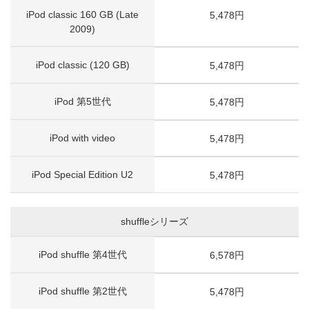
iPod classic 160 GB (Late
5,478円
2009)
iPod classic (120 GB)
5,478円
iPod 第5世代
5,478円
iPod with video
5,478円
iPod Special Edition U2
5,478円
shuffleシリーズ
iPod shuffle 第4世代
6,578円
iPod shuffle 第2世代
5,478円